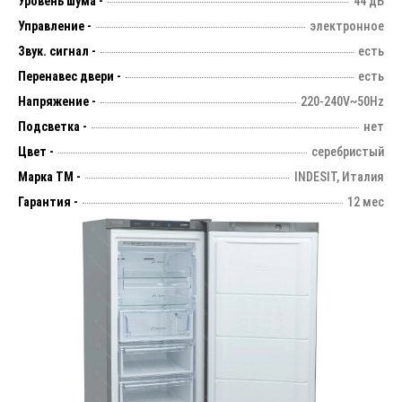
Уровень шума -
44 дБ
Управление -
электронное
Звук. сигнал -
есть
Перенавес двери -
есть
Напряжение -
220-240V~50Hz
Подсветка -
нет
Цвет -
серебристый
Марка ТМ -
INDESIT, Италия
Гарантия -
12 мес