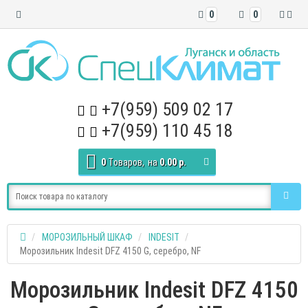
0
0
+7(959) 509 02 17
+7(959) 110 45 18
0
Tоваров,
на
0.00 р.
МОРОЗИЛЬНЫЙ ШКАФ
INDESIT
Морозильник Indesit DFZ 4150 G, серебро, NF
Морозильник Indesit DFZ 4150