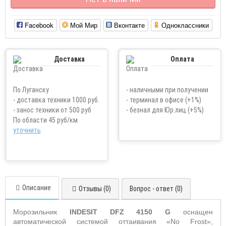
Facebook
Мой Мир
Вконтакте
Одноклассники
Доставка
Оплата
По Луганску
- наличными при получении
- доставка техники 1000 руб.
- терминал в офисе (+1%)
- занос техники от 500 руб
- безнал для Юр.лиц (+5%)
По области 45 руб/км
уточнить
Описание
Отзывы (0)
Вопрос - ответ (0)
Морозильник
INDESIT DFZ 4150 G
оснащен
автоматической системой оттаивания «No Frost»,