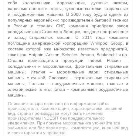
себя холодильники, морозильники, духовые шкафы,
варочные панели и плиты, кухонные вытяжки, стиральные
и посудомоечные машины. В 2000 году будучи одним из
популярных европейских производителей бытовой техники
в России и странах СНГ, компания приобрела завод
холодильников «Стинол» в Липецке, позднее построив еще
и завод стиральных машин. С 2014 года компания
поглощена американской корпорацией Whirlpool Group, в
составе которой уже множество известных предприятий,
таких как: Hotpoint-Ariston, Scholtes, Amana, Bauknecht и пр.
Страны производители продукции Indesit: Россия –
холодильники и морозильники, фронтальные стиральные
машины; Италия – морозильные лари; стиральные
машины с сушкой; Словакия – вертикальные стиральные
машины; Польша – посудомоечные машины, газовые и
электрические плиты; Китай – компактные посудомоечные
машины.
Описание товара основано на информации сайта
производителя. Комплектация, характеристики, внешний
вид, страна производства могут быть изменены
производителем INDESIT без предварительного
уведомления. При покупке морозильника уточняйте все
значимые для Вас параметры, комплектацию, внешний вид
и сроки гарантии у продавца.