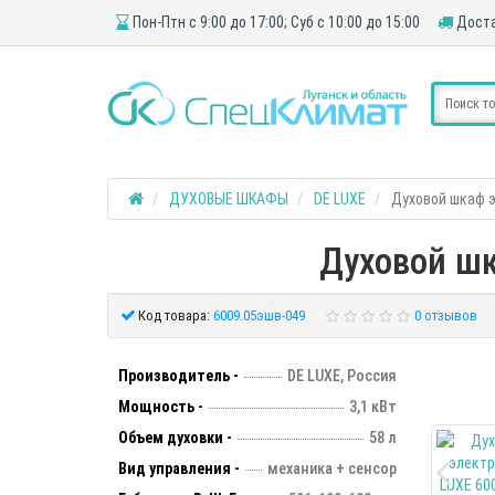
Пон-Птн с 9:00 до 17:00; Суб с 10:00 до 15:00
Доста
ДУХОВЫЕ ШКАФЫ
DE LUXE
Духовой шкаф э
Духовой шк
Код товара:
6009.05эшв-049
0 отзывов
Производитель -
DE LUXE, Россия
Мощность -
3,1 кВт
Объем духовки -
58 л
Вид управления -
механика + сенсор