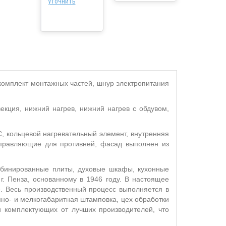
уточнить
 комплект монтажных частей, шнур электропитания
векция, нижний нагрев, нижний нагрев с обдувом,
, кольцевой нагревательный элемент, внутренняя
аправляющие для противней, фасад выполнен из
омбинированные плиты, духовые шкафы, кухонные
. Пенза, основанному в 1946 году. В настоящее
. Весь производственный процесс выполняется в
упно- и мелкогабаритная штамповка, цех обработки
и комплектующих от лучших производителей, что