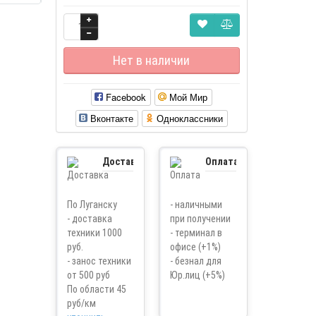
Нет в наличии
Facebook
Мой Мир
Вконтакте
Одноклассники
Доставка
Оплата
По Луганску
- наличными
- доставка
при получении
техники 1000
- терминал в
руб.
офисе (+1%)
- занос техники
- безнал для
от 500 руб
Юр.лиц (+5%)
По области 45
руб/км