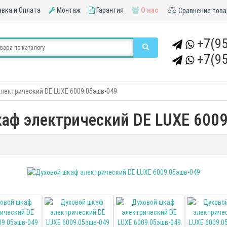
вка и Оплата
Монтаж
Гарантия
О нас
Сравнение това
+7(95
+7(95
лектрический DE LUXE 6009.05эшв-049
аф электрический DE LUXE 600