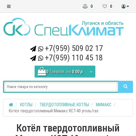
0
0
+7(959) 509 02 17
+7(959) 110 45 18
0
Tоваров,
на
0.00 р.
КОТЛЫ
ТВЕРДОТОПЛИВНЫЕ КОТЛЫ
МИМАКС
Котёл твердотопливный Мимакс КСТ-40 уголь/газ
Котёл твердотопливный