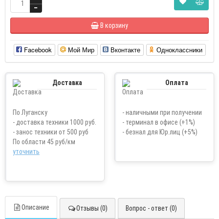
В корзину
Facebook
Мой Мир
Вконтакте
Одноклассники
Доставка
Оплата
По Луганску
- наличными при получении
- доставка техники 1000 руб.
- терминал в офисе (+1%)
- занос техники от 500 руб
- безнал для Юр.лиц (+5%)
По области 45 руб/км
уточнить
Описание
Отзывы (0)
Вопрос - ответ (0)