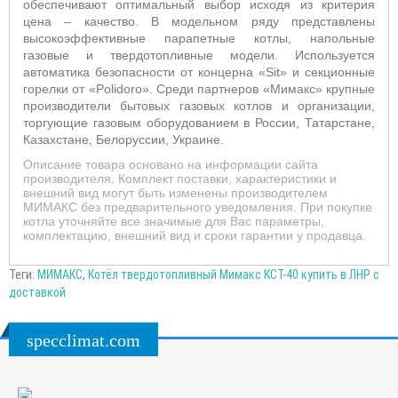
обеспечивают оптимальный выбор исходя из критерия
цена – качество. В модельном ряду представлены
высокоэффективные парапетные котлы, напольные
газовые и твердотопливные модели. Используется
автоматика безопасности от концерна «Sit» и секционные
горелки от «Polidoro». Среди партнеров «Мимакс» крупные
производители бытовых газовых котлов и организации,
торгующие газовым оборудованием в России, Татарстане,
Казахстане, Белоруссии, Украине.
Описание товара основано на информации сайта
производителя. Комплект поставки, характеристики и
внешний вид могут быть изменены производителем
МИМАКС без предварительного уведомления. При покупке
котла уточняйте все значимые для Вас параметры,
комплектацию, внешний вид и сроки гарантии у продавца.
Теги:
МИМАКС
,
Котёл твердотопливный Мимакс КСТ-40 купить в ЛНР с
доставкой
specclimat.com