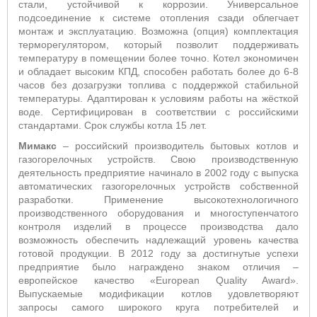
стали, устойчивой к коррозии. Универсальное
подсоединение к системе отопления сзади облегчает
монтаж и эксплуатацию. Возможна (опция) комплектация
терморегулятором, который позволит поддерживать
температуру в помещении более точно. Котел экономичен
и обладает высоким КПД, способен работать более до 6-8
часов без дозагрузки топлива с поддержкой стабильной
температуры. Адаптирован к условиям работы на жёсткой
воде. Сертифицирован в соответствии с российскими
стандартами. Срок службы котла 15 лет.
Мимакс
– российский производитель бытовых котлов и
газогорелочных устройств. Свою производственную
деятельность предприятие начинало в 2002 году с выпуска
автоматических газогорелочных устройств собственной
разработки. Применение высокотехнологичного
производственного оборудования и многоступенчатого
контроля изделий в процессе производства дало
возможность обеспечить надлежащий уровень качества
готовой продукции. В 2012 году за достигнутые успехи
предприятие было награждено знаком отличия –
европейское качество «European Quality Award».
Выпускаемые модификации котлов удовлетворяют
запросы самого широкого круга потребителей и