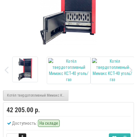
Котёл твердотопливный Мимакс КСТ-31,5 уголь/газ
42 205.00 р.
Доступность:
На складе