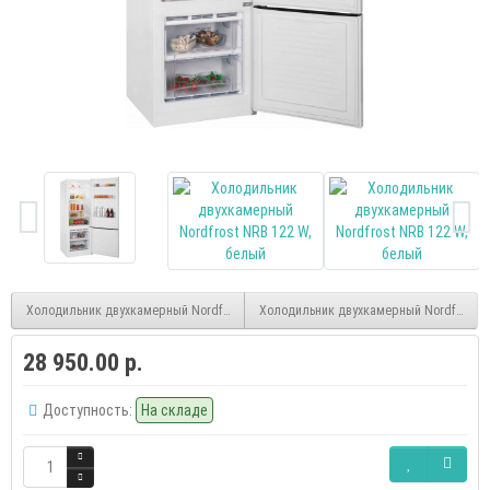
Холодильник двухкамерный Nordfrost NRB 122 B, черный матовый
Холодильник двухкамерный Nordfrost N
28 950.00 р.
Доступность:
На складе