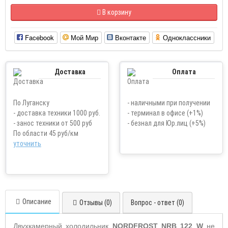
В корзину
Facebook
Мой Мир
Вконтакте
Одноклассники
Доставка
Оплата
По Луганску
- наличными при получении
- доставка техники 1000 руб.
- терминал в офисе (+1%)
- занос техники от 500 руб
- безнал для Юр.лиц (+5%)
По области 45 руб/км
уточнить
Описание
Отзывы (0)
Вопрос - ответ (0)
Двухкамерный холодильник
NORDFROST NRB 122 W
не