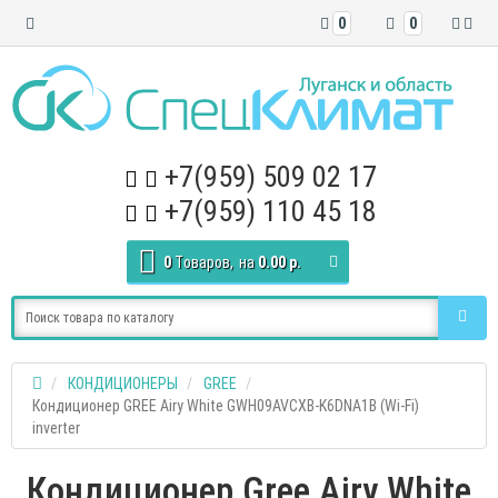
0
0
+7(959) 509 02 17
+7(959) 110 45 18
0
Tоваров,
на
0.00 р.
КОНДИЦИОНЕРЫ
GREE
Кондиционер GREE Airy White GWH09AVCXB-K6DNA1B (Wi-Fi)
inverter
Кондиционер Gree Airy White