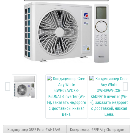
Кондиционер GREE Pular GWH12AGBXB-K6DNA4C inverter
Кондиционер GREE Airy Champagne GWH09