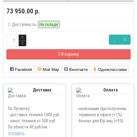
73 950.00 р.
Доступность:
На складе
В корзину
Facebook
Мой Мир
Вконтакте
Одноклассники
Доставка
Оплата
По Луганску
- наличными при получении
- доставка техники 1000 руб.
- терминал в офисе (+1%)
- занос техники от 500 руб
- безнал для Юр.лиц (+5%)
По области 45 руб/км
уточнить