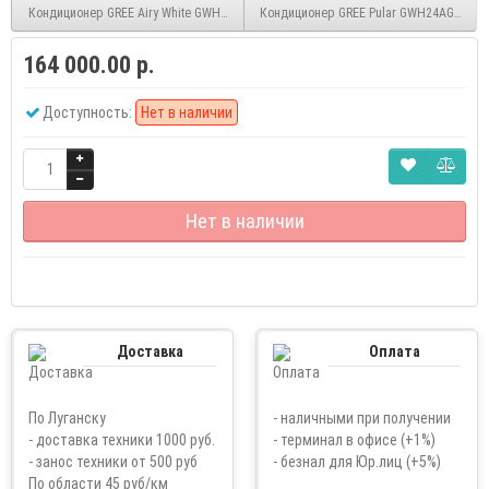
Кондиционер GREE Airy White GWH18AVDXE-K6DNA1A (Wi-Fi) inverter
Кондиционер GREE Pular GWH24AGDXE-K6
164 000.00 р.
Доступность:
Нет в наличии
Нет в наличии
Доставка
Оплата
По Луганску
- наличными при получении
- доставка техники 1000 руб.
- терминал в офисе (+1%)
- занос техники от 500 руб
- безнал для Юр.лиц (+5%)
По области 45 руб/км