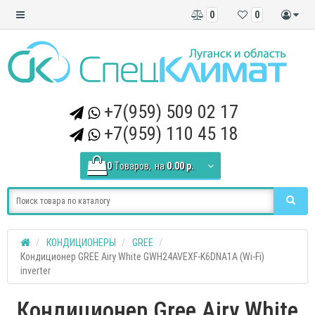
0
0
+7(959) 509 02 17
+7(959) 110 45 18
0
Tоваров,
на
0.00 р.
КОНДИЦИОНЕРЫ
GREE
Кондиционер GREE Airy White GWH24AVEXF-K6DNA1A (Wi-Fi)
inverter
Кондиционер Gree Airy White