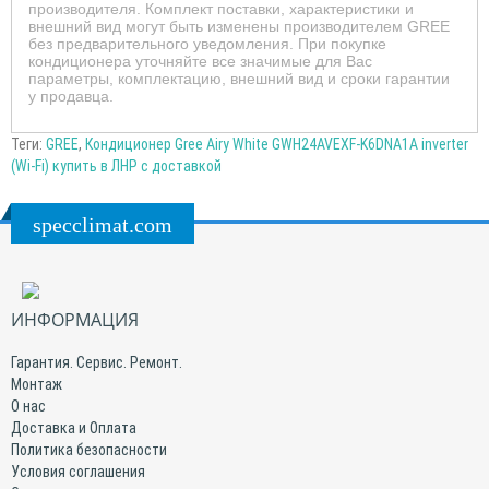
производителя. Комплект поставки, характеристики и
внешний вид могут быть изменены производителем GREE
без предварительного уведомления. При покупке
кондиционера уточняйте все значимые для Вас
параметры, комплектацию, внешний вид и сроки гарантии
у продавца.
Теги:
GREE
,
Кондиционер Gree Airy White GWH24AVEXF-K6DNA1A inverter
(Wi-Fi) купить в ЛНР с доставкой
specclimat.com
ИНФОРМАЦИЯ
Гарантия. Сервис. Ремонт.
Монтаж
О нас
Доставка и Оплата
Политика безопасности
Условия соглашения