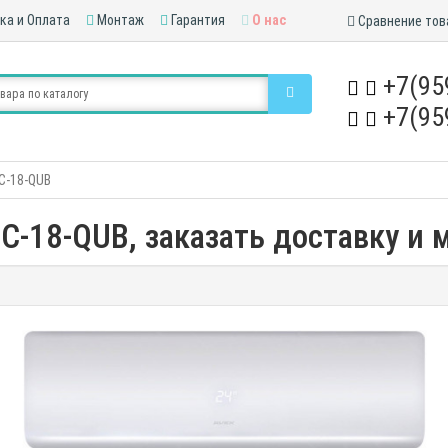
ка и Оплата
Монтаж
Гарантия
О нас
Сравнение тов
+7(95
+7(95
C-18-QUB
-18-QUB, заказать доставку и 