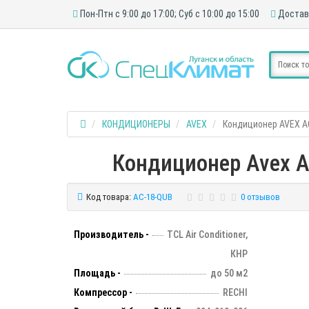
Пон-Птн с 9:00 до 17:00; Суб с 10:00 до 15:00
Достав
КОНДИЦИОНЕРЫ
AVEX
Кондиционер AVEX A
Кондиционер Avex AC
Код товара:
AC-18-QUB
0 отзывов
Производитель -
TCL Air Conditioner,
КНР
Площадь -
до 50 м2
Компрессор -
RECHI