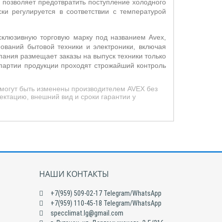
 позволяет предотвратить поступление холодного
ки регулируется в соответствии с температурой
ксклюзивную торговую марку под названием Avex,
ований бытовой техники и электроники, включая
мпания размещает заказы на выпуск техники только
 партии продукции проходят строжайший контроль
 могут быть изменены производителем AVEX без
ктацию, внешний вид и сроки гарантии у
НАШИ КОНТАКТЫ
+7(959) 509-02-17 Telegram/WhatsApp
+7(959) 110-45-18 Telegram/WhatsApp
specclimat.lg@gmail.com