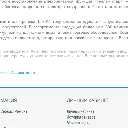
 после восстановления электропитания; функция «Тёплый старт»
–
обогрева, скорость вентилятора внутреннего блока автоматичес
ики и электроники. В 2011 году компания «Диорит» запустила э
 покупателей. В ассортименте продукции более чем 300 наимен
у, технику для кухни и дома, а также торговое оборудование. Ко
водство полностью адаптировано под российские стандарты. Все
производителя. Комплект поставки, характеристики и внешний вид
иционера Avex уточняйте все значимые для Вас параметры, компле
оставкой и монтажом
МАЦИЯ
ЛИЧНЫЙ КАБИНЕТ
 Сервис. Ремонт.
Личный кабинет
История заказов
Мои закладки