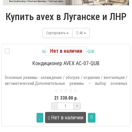
Купить avex в Луганске и ЛНР
Сортировать
48
Нет в наличии
Кондиционер AVEX AC-07-QUB
Основные режимы - охлаждение / обогрев / осушение / вентиляция /
автоматический.Дополнительные режимы – выбор основных
режимов рабо..
21 330.00 р.
-
+
Нет в наличии