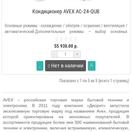
Кондиционер AVEX AC-24-QUB
Основные режимы - охлаждение / обогрев / осушение / вентиляция /
автоматический.Дополнительные режимы – выбор основных
режимов рабо..
55 930.00 р.
-
+
Нет в наличии
Показано с 1 по 5 из 5 (всего 1 страниц)
AVEX – российская торговая марка бытовой техники и
электроники. В 2011 году компания «Диорит» запустила
эксклюзивную торговую марку под названием Avex, продукция
которой ориентирована на экономных покупателей. В
ассортименте продукции более чем 300 наименований бытовой
техники и электроники, включая встраиваемую, климатическую,