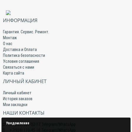
ИНФОРМАЦИЯ
Гарантия. Сервис. Ремонт.
Монтаж
О нас
Доставка и Оплата
Политика безопасности
Условия соглашения
Связаться с нами
Карта сайта
ЛИЧНЫЙ КАБИНЕТ
Личный кабинет
История заказов
Мои закладки
НАШИ КОНТАКТЫ
Уведомление
+7(959) 509-02-17 Telegram/WhatsApp
+7(959) 110-45-18 Telegram/WhatsApp