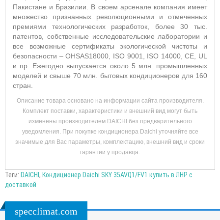
Пакистане и Бразилии. В своем арсенале компания имеет
множество признанных революционными и отмеченных
премиями технологических разработок, более 30 тыс.
патентов, собственные исследовательские лаборатории и
все возможные сертификаты экологической чистоты и
безопасности – OHSAS18000, ISO 9001, ISO 14000, CE, UL
и пр. Ежегодно выпускается около 5 млн. промышленных
моделей и свыше 70 млн. бытовых кондиционеров для 160
стран.
Описание товара основано на информации сайта производителя.
Комплект поставки, характеристики и внешний вид могут быть
изменены производителем DAICHI без предварительного
уведомления. При покупке кондиционера Daichi уточняйте все
значимые для Вас параметры, комплектацию, внешний вид и сроки
гарантии у продавца.
Теги:
DAICHI
,
Кондиционер Daichi SKY 35AVQ1/FV1 купить в ЛНР с
доставкой
specclimat.com