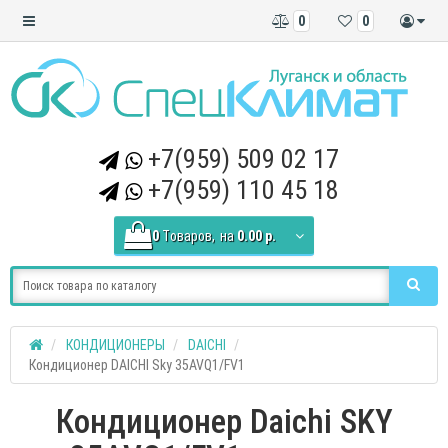
0
0
+7(959) 509 02 17
+7(959) 110 45 18
0
Tоваров,
на
0.00 р.
КОНДИЦИОНЕРЫ
DAICHI
Кондиционер DAICHI Sky 35AVQ1/FV1
Кондиционер Daichi SKY