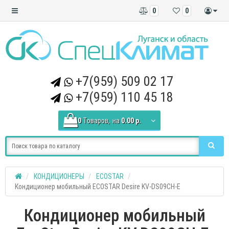
0
0
+7(959) 509 02 17
+7(959) 110 45 18
0
Tоваров,
на
0.00 р.
КОНДИЦИОНЕРЫ
ECOSTAR
Кондиционер мобильный ECOSTAR Desire KV-DS09CH-E
Кондиционер мобильный