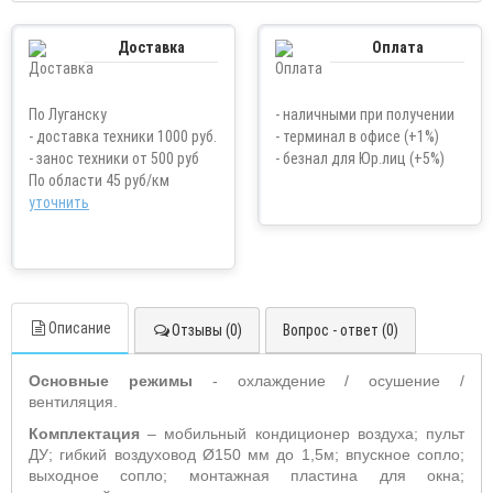
Доставка
Оплата
По Луганску
- наличными при получении
- доставка техники 1000 руб.
- терминал в офисе (+1%)
- занос техники от 500 руб
- безнал для Юр.лиц (+5%)
По области 45 руб/км
уточнить
Описание
Отзывы (0)
Вопрос - ответ (0)
Основные режимы
- охлаждение / осушение /
вентиляция.
Комплектация
– мобильный кондиционер воздуха; пульт
ДУ; гибкий воздуховод Ø150 мм до 1,5м; впускное сопло;
выходное сопло; монтажная пластина для окна;