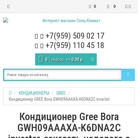
0
0
+7(959) 509 02 17
+7(959) 110 45 18
0
Tоваров,
на
0.00 р.
КОНДИЦИОНЕРЫ
GREE
Кондиционер GREE Bora GWH09AAAXA-K6DNA2C inverter
Кондиционер Gree Bora
GWH09AAAXA-K6DNA2C