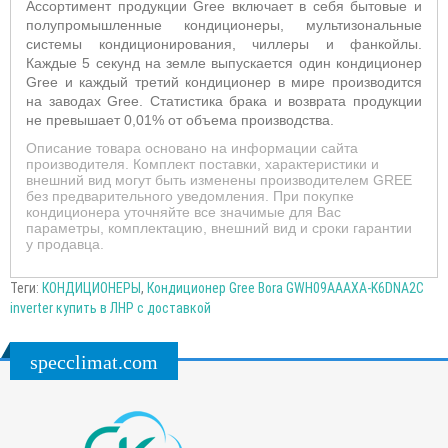
Ассортимент продукции Gree включает в себя бытовые и
полупромышленные кондиционеры, мультизональные
системы кондиционирования, чиллеры и фанкойлы.
Каждые 5 секунд на земле выпускается один кондиционер
Gree и каждый третий кондиционер в мире производится
на заводах Gree. Статистика брака и возврата продукции
не превышает 0,01% от объема производства.
Описание товара основано на информации сайта
производителя. Комплект поставки, характеристики и
внешний вид могут быть изменены производителем GREE
без предварительного уведомления. При покупке
кондиционера уточняйте все значимые для Вас
параметры, комплектацию, внешний вид и сроки гарантии
у продавца.
Теги:
КОНДИЦИОНЕРЫ
,
Кондиционер Gree Bora GWH09AAAXA-K6DNA2C
inverter купить в ЛНР с доставкой
specclimat.com