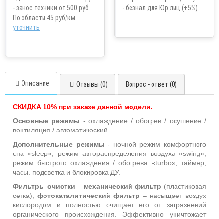
- занос техники от 500 руб
- безнал для Юр.лиц (+5%)
По области 45 руб/км
уточнить
Описание
Отзывы (0)
Вопрос - ответ (0)
СКИДКА 10% при заказе данной модели.
Основные режимы
- охлаждение / обогрев / осушение /
вентиляция / автоматический.
Дополнительные режимы
- ночной режим комфортного
сна «sleep», режим автораспределения воздуха «swing»,
режим быстрого охлаждения / обогрева «turbo», таймер,
часы, подсветка и блокировка ДУ.
Фильтры очистки
–
механический фильтр
(пластиковая
сетка);
фотокаталитический фильтр
– насыщает воздух
кислородом и полностью очищает его от загрязнений
органического происхождения. Эффективно уничтожает