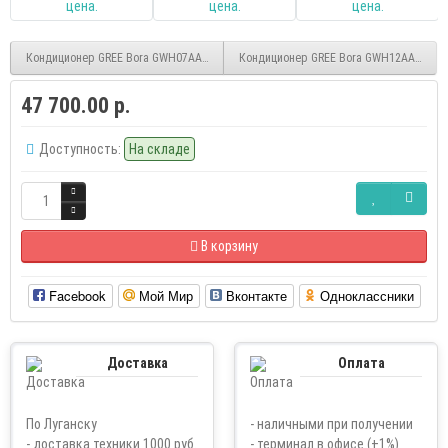
Кондиционер GREE Bora GWH07AAB-K3DNA2A inverter
Кондиционер GREE Bora GWH12AABXB-K6
47 700.00 р.
Доступность:
На складе
В корзину
Facebook
Мой Мир
Вконтакте
Одноклассники
Доставка
Оплата
По Луганску
- наличными при получении
- доставка техники 1000 руб.
- терминал в офисе (+1%)