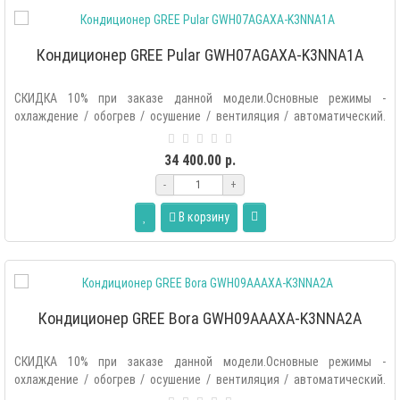
Кондиционер GREE Pular GWH07AGAXA-K3NNA1A
СКИДКА 10% при заказе данной модели.Основные режимы -
охлаждение / обогрев / осушение / вентиляция / автоматический.
Дополнитель..
34 400.00 р.
-
+
В корзину
Кондиционер GREE Bora GWH09AAAXA-K3NNA2A
СКИДКА 10% при заказе данной модели.Основные режимы -
охлаждение / обогрев / осушение / вентиляция / автоматический.
Дополнительные..