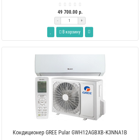
Дополнительные..
49 700.00 р.
-
+
В корзину
Кондиционер GREE Pular GWH12AGBXB-K3NNA1B