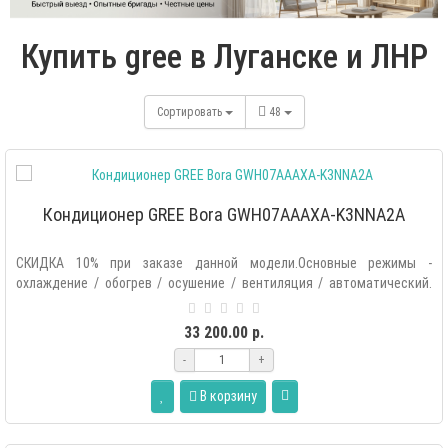
Купить gree в Луганске и ЛНР
Сортировать
48
Кондиционер GREE Bora GWH07AAAXA-K3NNA2A
СКИДКА 10% при заказе данной модели.Основные режимы -
охлаждение / обогрев / осушение / вентиляция / автоматический.
Дополнительные..
33 200.00 р.
-
+
В корзину