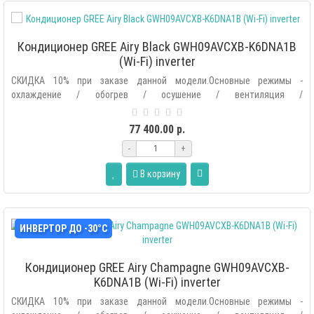
Кондиционер GREE Airy Black GWH09AVCXB-K6DNA1B
(Wi-Fi) inverter
СКИДКА 10% при заказе данной модели.Основные режимы -
охлаждение / обогрев / осушение / вентиляция /
автоматический.Дополнительные р..
77 400.00 р.
-
+
В корзину
ИНВЕРТОР ДО -30°С
Кондиционер GREE Airy Champagne GWH09AVCXB-
K6DNA1B (Wi-Fi) inverter
СКИДКА 10% при заказе данной модели.Основные режимы -