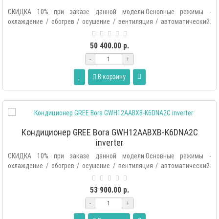
СКИДКА 10% при заказе данной модели.Основные режимы -
охлаждение / обогрев / осушение / вентиляция / автоматический.
Дополнитель..
50 400.00 р.
-
+
В корзину
Кондиционер GREE Bora GWH12AABXB-K6DNA2C
inverter
СКИДКА 10% при заказе данной модели.Основные режимы -
охлаждение / обогрев / осушение / вентиляция / автоматический.
Дополнитель..
53 900.00 р.
-
+