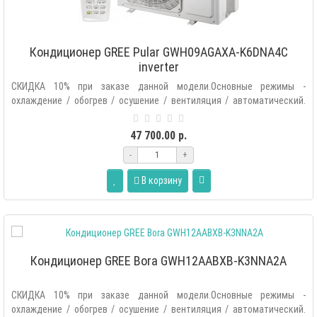
Кондиционер GREE Pular GWH09AGAXA-K6DNA4C
inverter
СКИДКА 10% при заказе данной модели.Основные режимы -
охлаждение / обогрев / осушение / вентиляция / автоматический.
Дополнительные..
47 700.00 р.
-
+
В корзину
Кондиционер GREE Bora GWH12AABXB-K3NNA2A
СКИДКА 10% при заказе данной модели.Основные режимы -
охлаждение / обогрев / осушение / вентиляция / автоматический.