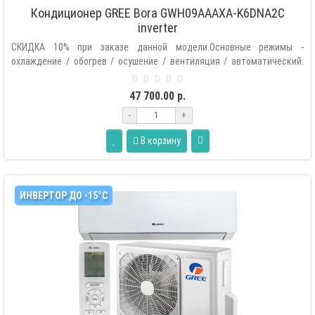
Кондиционер GREE Bora GWH09AAAXA-K6DNA2C
inverter
СКИДКА 10% при заказе данной модели.Основные режимы -
охлаждение / обогрев / осушение / вентиляция / автоматический.
Дополнитель..
47 700.00 р.
-
+
В корзину
ИНВЕРТОР ДО -15°С