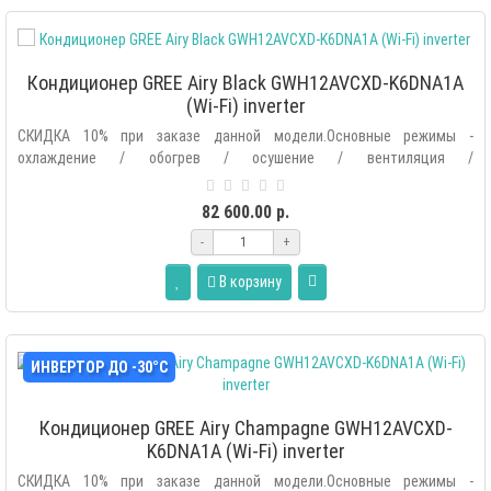
Кондиционер GREE Airy Black GWH12AVCXD-K6DNA1A
(Wi-Fi) inverter
СКИДКА 10% при заказе данной модели.Основные режимы -
охлаждение / обогрев / осушение / вентиляция /
автоматический.Дополнительные р..
82 600.00 р.
-
+
В корзину
ИНВЕРТОР ДО -30°С
Кондиционер GREE Airy Champagne GWH12AVCXD-
K6DNA1A (Wi-Fi) inverter
СКИДКА 10% при заказе данной модели.Основные режимы -