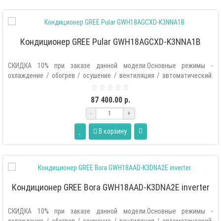
Кондиционер GREE Pular GWH18AGCXD-K3NNA1B
СКИДКА 10% при заказе данной модели.Основные режимы -
охлаждение / обогрев / осушение / вентиляция / автоматический.
Дополнитель..
87 400.00 р.
-
+
В корзину
Кондиционер GREE Bora GWH18AAD-K3DNA2E inverter
СКИДКА 10% при заказе данной модели.Основные режимы -