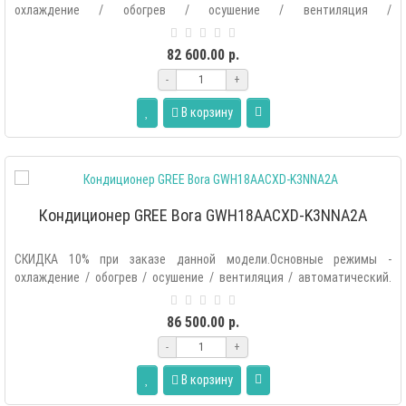
охлаждение / обогрев / осушение / вентиляция /
автоматический.Дополнительные р..
82 600.00 р.
-
+
В корзину
Кондиционер GREE Bora GWH18AACXD-K3NNA2A
СКИДКА 10% при заказе данной модели.Основные режимы -
охлаждение / обогрев / осушение / вентиляция / автоматический.
Дополнительные..
86 500.00 р.
-
+
В корзину