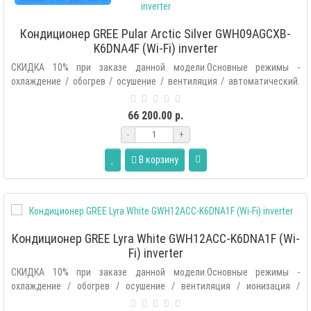
Кондиционер GREE Pular Arctic Silver GWH09AGCXB-
K6DNA4F (Wi-Fi) inverter
СКИДКА 10% при заказе данной модели.Основные режимы -
охлаждение / обогрев / осушение / вентиляция / автоматический.
Дополнитель..
66 200.00 р.
-
+
В корзину
Кондиционер GREE Lyra White GWH12ACC-K6DNA1F (Wi-
Fi) inverter
СКИДКА 10% при заказе данной модели.Основные режимы -
охлаждение / обогрев / осушение / вентиляция / ионизация /
автоматический.Допол..