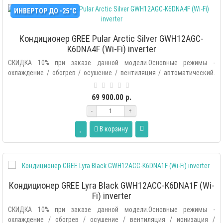
ИНВЕРТОР ДО -25°С
Кондиционер GREE Pular Arctic Silver GWH12AGC-
K6DNA4F (Wi-Fi) inverter
СКИДКА 10% при заказе данной модели.Основные режимы -
охлаждение / обогрев / осушение / вентиляция / автоматический.
Дополнитель..
69 900.00 р.
-
+
В корзину
Кондиционер GREE Lyra Black GWH12ACC-K6DNA1F (Wi-
Fi) inverter
СКИДКА 10% при заказе данной модели.Основные режимы -
охлаждение / обогрев / осушение / вентиляция / ионизация /