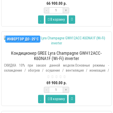
66 900.00 р.
-
+
В корзину
ИНВЕРТОР ДО -25°С
Кондиционер GREE Lyra Champagne GWH12ACC-
K6DNA1F (Wi-Fi) inverter
СКИДКА 10% при заказе данной модели.Основные режимы -
охлаждение / обогрев / осушение / вентиляция / ионизация /
автоматический.Допол..
69 900.00 р.
-
+
В корзину