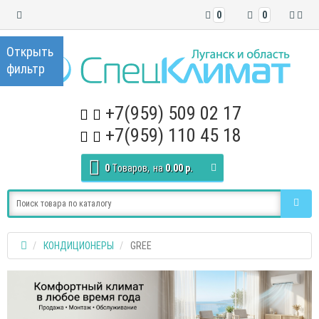
0
0
+7(959) 509 02 17
+7(959) 110 45 18
0
Tоваров,
на
0.00 р.
КОНДИЦИОНЕРЫ
GREE