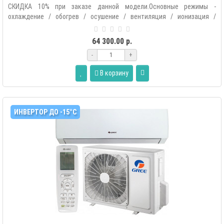
СКИДКА 10% при заказе данной модели.Основные режимы -
охлаждение / обогрев / осушение / вентиляция / ионизация /
автоматический.Допол..
64 300.00 р.
-
+
В корзину
ИНВЕРТОР ДО -15°С