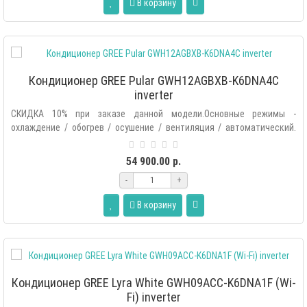
В корзину
Кондиционер GREE Pular GWH12AGBXB-K6DNA4C
inverter
СКИДКА 10% при заказе данной модели.Основные режимы -
охлаждение / обогрев / осушение / вентиляция / автоматический.
Дополнитель..
54 900.00 р.
-
+
В корзину
Кондиционер GREE Lyra White GWH09ACC-K6DNA1F (Wi-
Fi) inverter