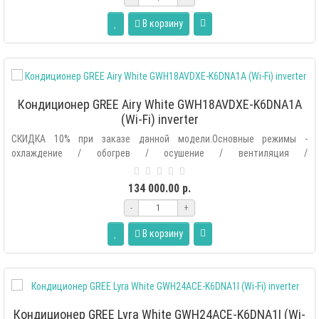
В корзину
Кондиционер GREE Airy White GWH18AVDXE-K6DNA1A
(Wi-Fi) inverter
СКИДКА 10% при заказе данной модели.Основные режимы -
охлаждение / обогрев / осушение / вентиляция /
автоматический.Дополнительные р..
134 000.00 р.
-
+
В корзину
Кондиционер GREE Lyra White GWH24ACE-K6DNA1I (Wi-