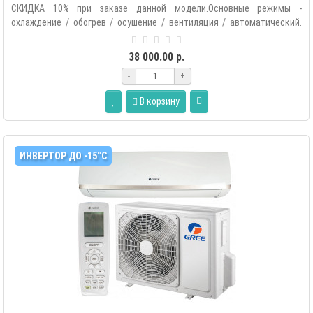
СКИДКА 10% при заказе данной модели.Основные режимы -
охлаждение / обогрев / осушение / вентиляция / автоматический.
Дополнитель..
38 000.00 р.
-
+
В корзину
ИНВЕРТОР ДО -15°С