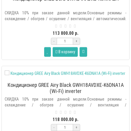
СКИДКА 10% при заказе данной модели.Основные режимы -
охлаждение / обогрев / осушение / вентиляция / автоматический.
Дополнительные..
113 800.00 р.
-
+
В корзину
Кондиционер GREE Airy Black GWH18AVDXE-K6DNA1A
(Wi-Fi) inverter
СКИДКА 10% при заказе данной модели.Основные режимы -
охлаждение / обогрев / осушение / вентиляция /
автоматический.Дополнительные р..
118 000.00 р.
-
+