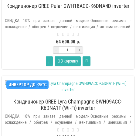
Кондиционер GREE Pular GWH18AGD-K6DNA4D inverter
СКИДКА 10% при заказе данной модели.Основные режимы -
охлаждение / обогрев / осушение / вентиляция / автоматический.
Дополнитель..
64 600.00 р.
-
+
В корзину
ИНВЕРТОР ДО -25°С
Кондиционер GREE Lyra Champagne GWH09ACC-
K6DNA1F (Wi-Fi) inverter
СКИДКА 10% при заказе данной модели.Основные режимы -
охлаждение / обогрев / осушение / вентиляция / ионизация /
автоматический.Допол..