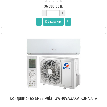
36 300.00 р.
-
+
В корзину
Кондиционер GREE Pular GWH09AGAXA-K3NNA1A