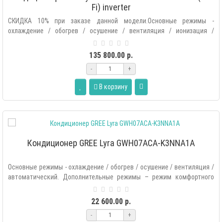
Fi) inverter
СКИДКА 10% при заказе данной модели.Основные режимы -
охлаждение / обогрев / осушение / вентиляция / ионизация /
автоматический.Допол..
135 800.00 р.
-
+
В корзину
Кондиционер GREE Lyra GWH07ACA-K3NNA1A
Основные режимы - охлаждение / обогрев / осушение / вентиляция /
автоматический. Дополнительные режимы – режим комфортного
сна «..
22 600.00 р.
-
+