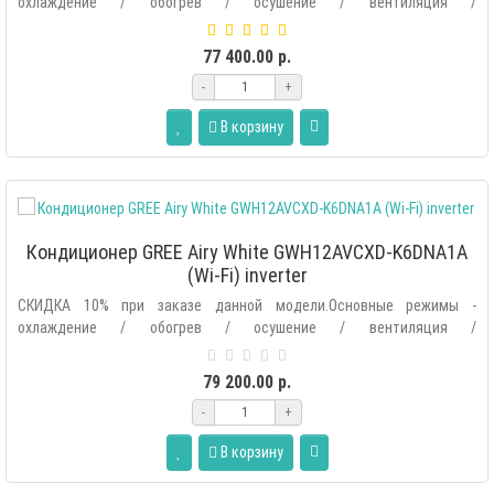
охлаждение / обогрев / осушение / вентиляция /
автоматический.Дополнительные р..
77 400.00 р.
-
+
В корзину
Кондиционер GREE Airy White GWH12AVCXD-K6DNA1A
(Wi-Fi) inverter
СКИДКА 10% при заказе данной модели.Основные режимы -
охлаждение / обогрев / осушение / вентиляция /
автоматический.Дополнительные р..
79 200.00 р.
-
+
В корзину