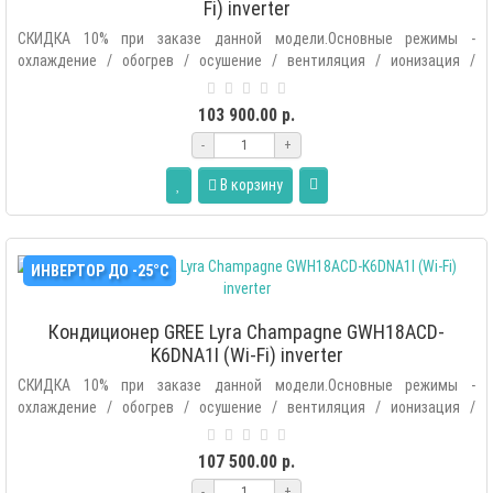
Fi) inverter
СКИДКА 10% при заказе данной модели.Основные режимы -
охлаждение / обогрев / осушение / вентиляция / ионизация /
автоматический.Допол..
103 900.00 р.
-
+
В корзину
ИНВЕРТОР ДО -25°С
Кондиционер GREE Lyra Champagne GWH18ACD-
K6DNA1I (Wi-Fi) inverter
СКИДКА 10% при заказе данной модели.Основные режимы -
охлаждение / обогрев / осушение / вентиляция / ионизация /
автоматический.Допол..
107 500.00 р.
-
+