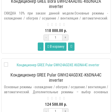
Кондиционер GREE Bora GWH24AADXE-K6DNA2A
inverter
СКИДКА 10% при заказе данной модели.Основные режимы -
охлаждение / обогрев / осушение / вентиляция / автоматический.
Дополнитель..
118 000.00 р.
-
+
В корзину
Кондиционер GREE Pular GWH24AGDXE-K6DNA4C
inverter
Основные режимы - охлаждение / обогрев / осушение / вентиляция /
автоматический. Дополнительные режимы – выбор основных
режимов ..
124 500.00 р.
-
+