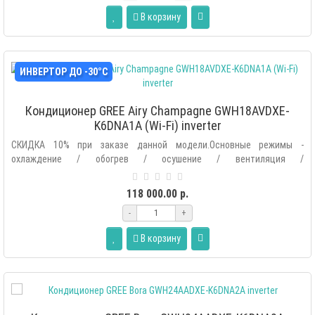
В корзину
ИНВЕРТОР ДО -30°С
Кондиционер GREE Airy Champagne GWH18AVDXE-
K6DNA1A (Wi-Fi) inverter
СКИДКА 10% при заказе данной модели.Основные режимы -
охлаждение / обогрев / осушение / вентиляция /
автоматический.Дополнительные р..
118 000.00 р.
-
+
В корзину