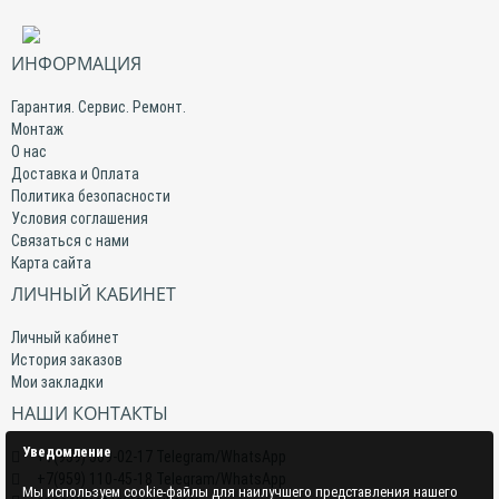
ИНФОРМАЦИЯ
Гарантия. Сервис. Ремонт.
Монтаж
О нас
Доставка и Оплата
Политика безопасности
Условия соглашения
Связаться с нами
Карта сайта
ЛИЧНЫЙ КАБИНЕТ
Личный кабинет
История заказов
Мои закладки
НАШИ КОНТАКТЫ
Уведомление
+7(959) 509-02-17 Telegram/WhatsApp
+7(959) 110-45-18 Telegram/WhatsApp
Мы используем cookie-файлы для наилучшего представления нашего