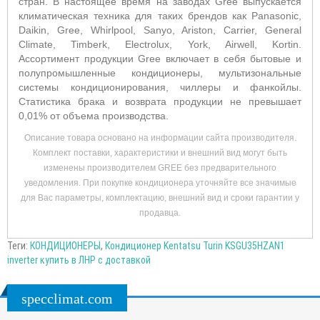
стран. В настоящее время на заводах Gree выпускается
климатическая техника для таких брендов как Panasonic,
Daikin, Gree, Whirlpool, Sanyo, Ariston, Carrier, General
Climate, Timberk, Electrolux, York, Airwell, Kortin.
Ассортимент продукции Gree включает в себя бытовые и
полупромышленные кондиционеры, мультизональные
системы кондиционирования, чиллеры и фанкойлы.
Статистика брака и возврата продукции не превышает
0,01% от объема производства.
Описание товара основано на информации сайта производителя.
Комплект поставки, характеристики и внешний вид могут быть
изменены производителем GREE без предварительного
уведомления. При покупке кондиционера уточняйте все значимые
для Вас параметры, комплектацию, внешний вид и сроки гарантии у
продавца.
Теги:
КОНДИЦИОНЕРЫ
,
Кондиционер Kentatsu Turin KSGU35HZAN1
inverter купить в ЛНР с доставкой
specclimat.com