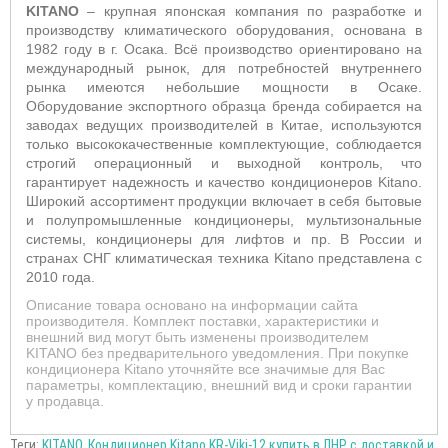
KITANO
– крупная японская компания по разработке и
производству климатического оборудования, основана в
1982 году в г. Осака. Всё производство ориентировано на
международный рынок, для потребностей внутреннего
рынка имеются небольшие мощности в Осаке.
Оборудование экспортного образца бренда собирается на
заводах ведущих производителей в Китае, используются
только высококачественные комплектующие, соблюдается
строгий операционный и выходной контроль, что
гарантирует надежность и качество кондиционеров Kitano.
Широкий ассортимент продукции включает в себя бытовые
и полупромышленные кондиционеры, мультизональные
системы, кондиционеры для лифтов и пр. В России и
странах СНГ климатическая техника Kitano представлена с
2010 года.
Описание товара основано на информации сайта
производителя. Комплект поставки, характеристики и
внешний вид могут быть изменены производителем
KITANO без предварительного уведомления. При покупке
кондиционера Kitano уточняйте все значимые для Вас
параметры, комплектацию, внешний вид и сроки гарантии
у продавца.
Теги:
KITANO
,
Кондиционер Kitano KR-Viki-12 купить в ЛНР с доставкой и