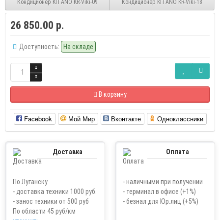
Кондиционер KITANO KR-Viki-09
Кондиционер KITANO KR-Viki-18
26 850.00 р.
Доступность:
На складе
В корзину
Facebook
Мой Мир
Вконтакте
Одноклассники
Доставка
Оплата
По Луганску
- наличными при получении
- доставка техники 1000 руб.
- терминал в офисе (+1%)
- занос техники от 500 руб
- безнал для Юр.лиц (+5%)
По области 45 руб/км