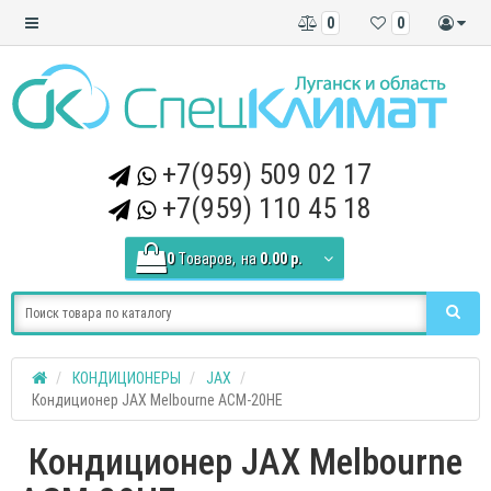
0
0
+7(959) 509 02 17
+7(959) 110 45 18
0
Tоваров,
на
0.00 р.
КОНДИЦИОНЕРЫ
JAX
Кондиционер JAX Melbourne ACM-20HE
Кондиционер JAX Melbourne