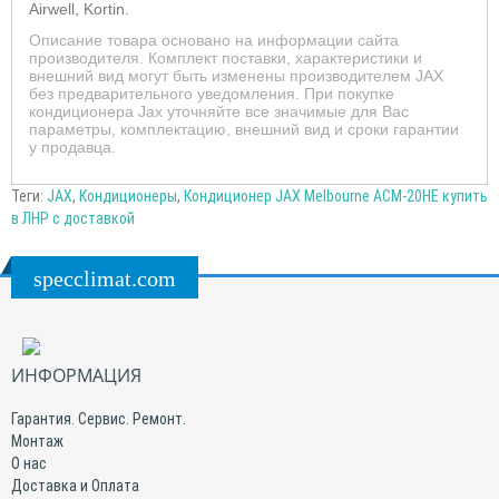
Airwell, Kortin.
Описание товара основано на информации сайта
производителя. Комплект поставки, характеристики и
внешний вид могут быть изменены производителем JAX
без предварительного уведомления. При покупке
кондиционера Jax уточняйте все значимые для Вас
параметры, комплектацию, внешний вид и сроки гарантии
у продавца.
Теги:
JAX
,
Кондиционеры
,
Кондиционер JAX Melbourne ACM-20HE купить
в ЛНР с доставкой
specclimat.com
ИНФОРМАЦИЯ
Гарантия. Сервис. Ремонт.
Монтаж
О нас
Доставка и Оплата