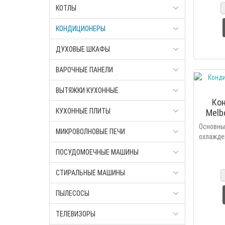
КОТЛЫ
режимы 
КОНДИЦИОНЕРЫ
ДУХОВЫЕ ШКАФЫ
ВАРОЧНЫЕ ПАНЕЛИ
ВЫТЯЖКИ КУХОННЫЕ
Ко
КУХОННЫЕ ПЛИТЫ
Melb
Осно
МИКРОВОЛНОВЫЕ ПЕЧИ
охлажд
осушен
ПОСУДОМОЕЧНЫЕ МАШИНЫ
фил
автомат
СТИРАЛЬНЫЕ МАШИНЫ
режимы 
ПЫЛЕСОСЫ
ТЕЛЕВИЗОРЫ