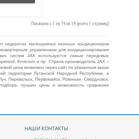
Показано с 1 по 19 из 19 (всего 1 страниц)
 от недорогих
малошумных оконных кондиционеров
 инверторным управлением для кондиционирования
ских систем JAX используются самые передовые
Copeland, Emerson и пр. Страна-производитель
JAX
–
 низкой цене возможно через сайт по указанным выше
ей территории Луганской Народной Республики, а
Луч, Перевальск, Первомайск, Ровеньки, Свердловск,
 подбора, лучшие цены и возможность сравнения
НАШИ КОНТАКТЫ