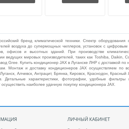
оссийский бренд климатической техники. Спектр оборудования
телей воздуха до супермощных чиллеров, установок с цифровым
ов, офисов и высотных зданий. При производстве климатиче
ии ведущих мировых производителей, таких как Toshiba, Daikin, 
авод
Gree
.
Купить кондиционер JAX в Луганске ЛНР с доставкой по
ам. Монтаж и доставку кондиционеров JAX осуществляем по вс
Луганск, Алчевск, Антрацит, Брянка, Кировск, Краснодон, Красный 
в. Детальные характеристики, фотографии, удобные фильтры
 осуществить наиболее удачную покупку кондиционера JAX.
МАЦИЯ
ЛИЧНЫЙ КАБИНЕТ