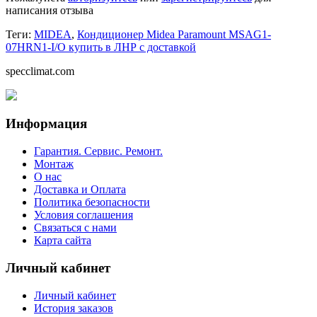
написания отзыва
Теги:
MIDEA
,
Кондиционер Midea Paramount MSAG1-
07HRN1-I/O купить в ЛНР с доставкой
specclimat.com
Информация
Гарантия. Сервис. Ремонт.
Монтаж
О нас
Доставка и Оплата
Политика безопасности
Условия соглашения
Связаться с нами
Карта сайта
Личный кабинет
Личный кабинет
История заказов