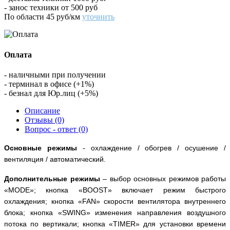
- занос техники от 500 руб
По области 45 руб/км
уточнить
Оплата
- наличными при получении
- терминал в офисе (+1%)
- безнал для Юр.лиц (+5%)
Описание
Отзывы (0)
Вопрос - ответ (0)
Основные режимы
- охлаждение / обогрев / осушение /
вентиляция / автоматический.
Дополнительные режимы
– выбор основных режимов работы
«
MODE
»; кнопка
«
BOOST
» включает режим быстрого
охлаждения; кнопка «
FAN
» скорости вентилятора внутреннего
блока;
кнопка «
SWING
» изменения направления воздушного
потока по вертикали;
кнопка «
TIMER
» для установки времени