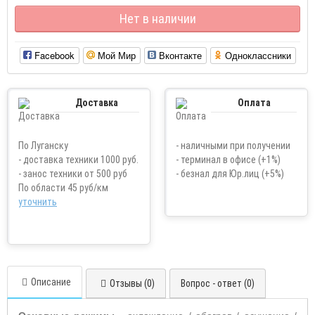
Нет в наличии
Facebook
Мой Мир
Вконтакте
Одноклассники
Доставка
Оплата
По Луганску
- наличными при получении
- доставка техники 1000 руб.
- терминал в офисе (+1%)
- занос техники от 500 руб
- безнал для Юр.лиц (+5%)
По области 45 руб/км
уточнить
Описание
Отзывы (0)
Вопрос - ответ (0)