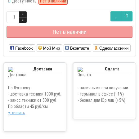
Доступность:
Нет в наличии
Нет в наличии
Facebook
Мой Мир
Вконтакте
Одноклассники
Доставка
Оплата
По Луганску
- наличными при получении
- доставка техники 1000 руб.
- терминал в офисе (+1%)
- занос техники от 500 руб
- безнал для Юр.лиц (+5%)
По области 45 руб/км
уточнить