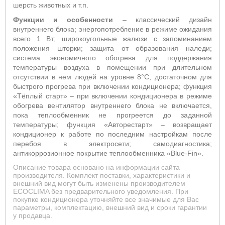
шерсть животных и т.п.
Функции и особенности
– классический дизайн
внутреннего блока; энергопотребление в режиме ожидания
всего 1 Вт; широкоугольные жалюзи с запоминанием
положения шторки; защита от образования наледи;
система
экономичного обогрева для поддержания
температуры воздуха в помещении при длительном
отсутствии в нем людей на уровне 8°С, достаточном для
быстрого прогрева при включении кондиционера; функция
«Тёплый старт»
– п
ри включении кондиционера в режиме
обогрева вентилятор внутреннего блока не включается,
пока теплообменник не прогреется до заданной
температуры; функция «Авторестарт» – возвращает
кондиционер к работе по последним настройкам после
перебоя в электросети;
самодиагностика;
антикоррозионное покрытие теплообменника «
Blue
-
Fin
»
.
Описание товара основано на информации сайта
производителя. Комплект поставки, характеристики и
внешний вид могут быть изменены производителем
ECOCLIMA без предварительного уведомления. При
покупке кондиционера уточняйте все значимые для Вас
параметры, комплектацию, внешний вид и сроки гарантии
у продавца.