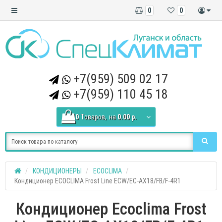
0
0
+7(959) 509 02 17
+7(959) 110 45 18
0
Tоваров,
на
0.00 р.
КОНДИЦИОНЕРЫ
ECOCLIMA
Кондиционер ECOCLIMA Frost Line ECW/EC-AX18/FB/F-4R1
Кондиционер Ecoclima Frost