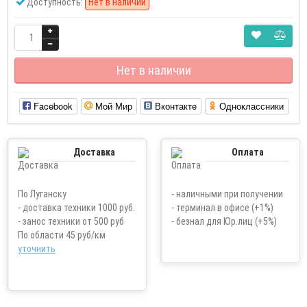
Доступность:
Нет в наличии
Нет в наличии
Facebook
Мой Мир
Вконтакте
Одноклассники
Доставка
Оплата
По Луганску
- наличными при получении
- доставка техники 1000 руб.
- терминал в офисе (+1%)
- занос техники от 500 руб
- безнал для Юр.лиц (+5%)
По области 45 руб/км
уточнить