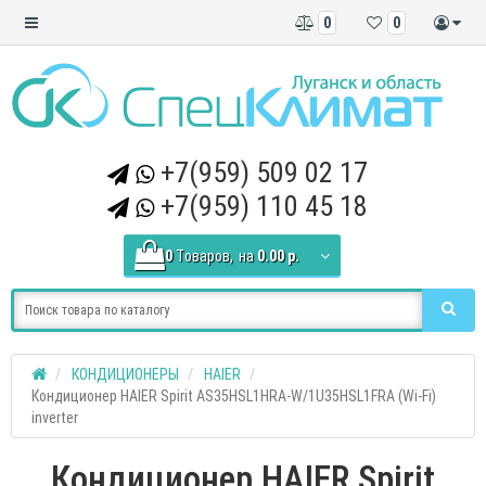
0
0
+7(959) 509 02 17
+7(959) 110 45 18
0
Tоваров,
на
0.00 р.
КОНДИЦИОНЕРЫ
HAIER
Кондиционер HAIER Spirit AS35HSL1HRA-W/1U35HSL1FRA (Wi-Fi)
inverter
Кондиционер HAIER Spirit