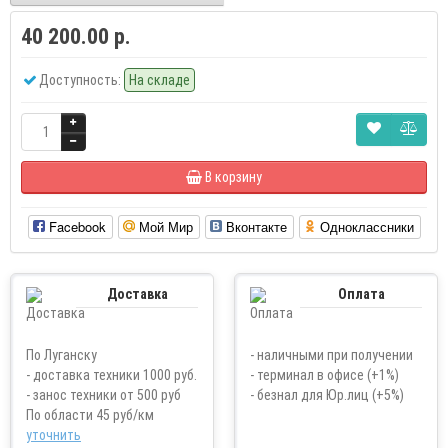
40 200.00 р.
Доступность:
На складе
В корзину
Facebook
Мой Мир
Вконтакте
Одноклассники
Доставка
Оплата
По Луганску
- наличными при получении
- доставка техники 1000 руб.
- терминал в офисе (+1%)
- занос техники от 500 руб
- безнал для Юр.лиц (+5%)
По области 45 руб/км
уточнить