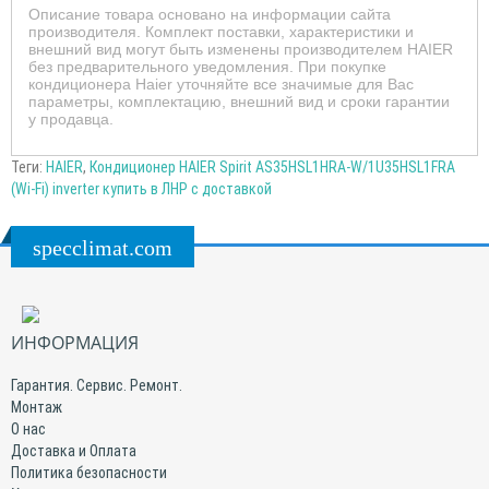
Описание товара основано на информации сайта
производителя. Комплект поставки, характеристики и
внешний вид могут быть изменены производителем HAIER
без предварительного уведомления. При покупке
кондиционера Haier уточняйте все значимые для Вас
параметры, комплектацию, внешний вид и сроки гарантии
у продавца.
Теги:
HAIER
,
Кондиционер HAIER Spirit AS35HSL1HRA-W/1U35HSL1FRA
(Wi-Fi) inverter купить в ЛНР с доставкой
specclimat.com
ИНФОРМАЦИЯ
Гарантия. Сервис. Ремонт.
Монтаж
О нас
Доставка и Оплата
Политика безопасности