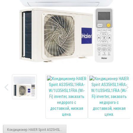
Кондиционер HAIER Spirit AS25HSL1HRA-W/1U25HSL1FRA (Wi-Fi) inverter