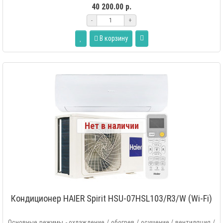
40 200.00 р.
-
+
В корзину
Нет в наличии
Кондиционер HAIER Spirit HSU-07HSL103/R3/W (Wi-Fi)
Основные режимы - охлаждение / обогрев / осушение / вентиляция /