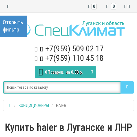
0
0
+7(959) 509 02 17
+7(959) 110 45 18
0
Tоваров,
на
0.00 р.
КОНДИЦИОНЕРЫ
HAIER
Купить haier в Луганске и ЛНР