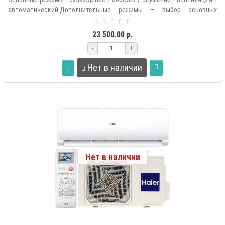
автоматический.Дополнительные режимы – выбор основных
режимов рабо..
23 500.00 р.
-
+
Нет в наличии
Нет в наличии