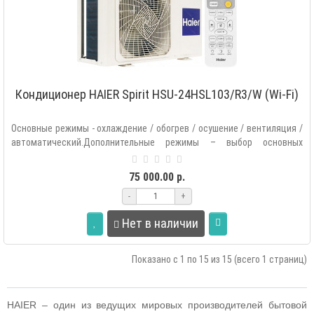
Кондиционер HAIER Spirit HSU-24HSL103/R3/W (Wi-Fi)
Основные режимы - охлаждение / обогрев / осушение / вентиляция /
автоматический.Дополнительные режимы – выбор основных
режимов рабо..
75 000.00 р.
-
+
Нет в наличии
Показано с 1 по 15 из 15 (всего 1 страниц)
HAIER
–
один из ведущих мировых производителей бытовой