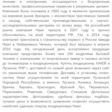
техники и электроники, ассоциируется с безупречным
качеством, профессиональным сервисом и разумными ценами.
Компания была основана в 1984 году и является признанным
на мировом рынке брендом, с множеством престижных премий
и наград, собственными производственными и научно-
исследовательскими центрами по всему миру. На российский
рынок компания Haier пришла в 2007 году и прочно
обосновалась на всей территории РФ. Так, в 2014 году
компания приступила к строительству первого в России завода
Haier в Набережных Челнах, который был запущен в апреле
2016 года. На сегодняшний день ассортимент продукции
компании представлен более чем 100 моделями бытовой
техники и электроники, от морозильных камер и газовых котлов
до телевизоров и кондиционеров.
Купить кондиционер HAIER в
Луганске ЛНР с доставкой по низкой цене возможно через сайт
по указанным выше телефонам. Доставку и установку сплит-
систем Haier осуществляем по всей территории Луганской
Народной Республики, а именно: Луганск, Алчевск, Антрацит,
Брянка, Кировск, Краснодон, Красный Луч, Перевальск,
Первомайск, Ровеньки, Свердловск, Стаханов. Детальные
характеристики, фотографии, удобные фильтры подбора,
лучшие цены и возможность сравнения позволят осуществить
наиболее удачную покупку кондиционера Haier.