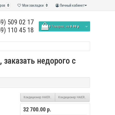
ров
0
Мои закладки
0
Личный кабинет
9) 509 02 17
0
Tоваров,
на
0.00 р.
9) 110 45 18
, заказать недорого с
Кондиционер HAIER Spirit HSU-09HSL103/R3/W (Wi-Fi)
Кондиционер HAIER Spirit HSU-18HSL103/R3
32 700.00 р.