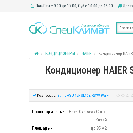
Пон-Птн с 9:00 до 17:00; Суб с 10:00 до 15:00
Доста
КОНДИЦИОНЕРЫ
HAIER
Кондиционер HAIER 
Кондиционер HAIER Sp
Код товара:
Spirit HSU-12HSL103/R3/W (Wi-Fi)
Производитель -
Haier Overseas Corp.,
Китай
Площадь -
до 35 м2