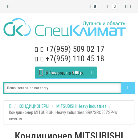
0
0
+7(959) 509 02 17
+7(959) 110 45 18
0
Tоваров,
на
0.00 р.
КОНДИЦИОНЕРЫ
MITSUBISHI Heavy Industries
Кондиционер MITSUBISHI Heavy Industries SRK/SRC50ZSP-W
inverter
Кондиционер MITSUBISHI