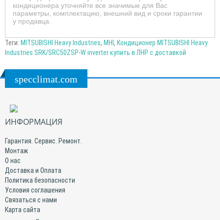
кондиционера уточняйте все значимые для Вас
параметры, комплектацию, внешний вид и сроки гарантии
у продавца.
Теги:
MITSUBISHI Heavy Industries
,
MHI
,
Кондиционер MITSUBISHI Heavy
Industries SRK/SRC50ZSP-W inverter купить в ЛНР с доставкой
specclimat.com
ИНФОРМАЦИЯ
Гарантия. Сервис. Ремонт.
Монтаж
О нас
Доставка и Оплата
Политика безопасности
Условия соглашения
Связаться с нами
Карта сайта