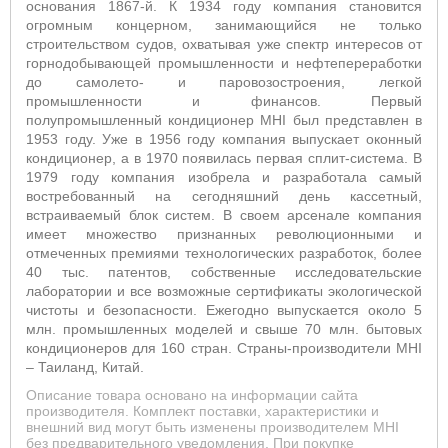
основания 1867-й. К 1934 году компания становится
огромным концерном, занимающийся не только
строительством судов, охватывая уже спектр интересов от
горнодобывающей промышленности и нефтепереработки
до самолето- и паровозостроения, легкой
промышленности и финансов. Первый
полупромышленный кондиционер MHI был представлен в
1953 году. Уже в 1956 году компания выпускает оконный
кондиционер, а в 1970 появилась первая сплит-система. В
1979 году компания изобрела и разработала самый
востребованный на сегодняшний день кассетный,
встраиваемый блок систем.
В своем арсенале компания
имеет множество признанных революционными и
отмеченных премиями технологических разработок, более
40 тыс. патентов, собственные исследовательские
лаборатории и все возможные сертификаты экологической
чистоты и безопасности. Ежегодно выпускается около 5
млн. промышленных моделей и свыше 70 млн. бытовых
кондиционеров для 160 стран. Страны-производители
MHI
–
Таиланд, Китай.
Описание товара основано на информации сайта
производителя. Комплект поставки, характеристики и
внешний вид могут быть изменены производителем MHI
без предварительного уведомления. При покупке