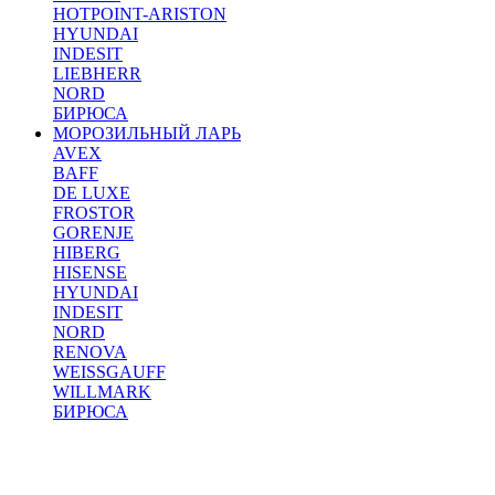
HOTPOINT-ARISTON
HYUNDAI
INDESIT
LIEBHERR
NORD
БИРЮСА
МОРОЗИЛЬНЫЙ ЛАРЬ
AVEX
BAFF
DE LUXE
FROSTOR
GORENJE
HIBERG
HISENSE
HYUNDAI
INDESIT
NORD
RENOVA
WEISSGAUFF
WILLMARK
БИРЮСА