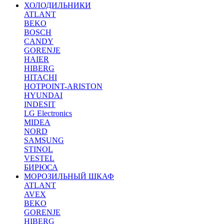
ХОЛОДИЛЬНИКИ
ATLANT
BEKO
BOSCH
CANDY
GORENJE
HAIER
HIBERG
HITACHI
HOTPOINT-ARISTON
HYUNDAI
INDESIT
LG Electronics
MIDEA
NORD
SAMSUNG
STINOL
VESTEL
БИРЮСА
МОРОЗИЛЬНЫЙ ШКАФ
ATLANT
AVEX
BEKO
GORENJE
HIBERG