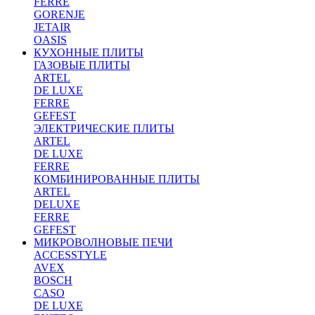
FERRE
GORENJE
JETAIR
OASIS
КУХОННЫЕ ПЛИТЫ
ГАЗОВЫЕ ПЛИТЫ
ARTEL
DE LUXE
FERRE
GEFEST
ЭЛЕКТРИЧЕСКИЕ ПЛИТЫ
ARTEL
DE LUXE
FERRE
КОМБИНИРОВАННЫЕ ПЛИТЫ
ARTEL
DELUXE
FERRE
GEFEST
МИКРОВОЛНОВЫЕ ПЕЧИ
ACCESSTYLE
AVEX
BOSCH
CASO
DE LUXE