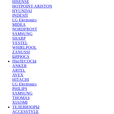
HISENSE
HOTPOINT-ARISTON
HYUNDAI
INDESIT
LG Electronics
MIDEA
NORDFROST
SAMSUNG
SHARP
VESTEL
WHIRLPOOL
ZANUSSI
БИРЮСА
ПЫЛЕСОСЫ
ANKER
ARTEL
AVEX
HITACHI
LG Electronics
PHILIPS
SAMSUNG
THOMAS
XIAOMI
ТЕЛЕВИЗОРЫ
ACCESSTYLE