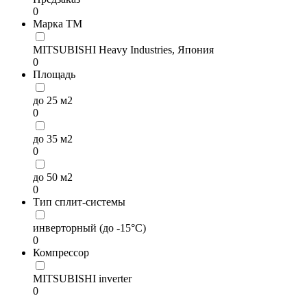
0
Марка ТМ
MITSUBISHI Heavy Industries, Япония
0
Площадь
до 25 м2
0
до 35 м2
0
до 50 м2
0
Тип сплит-системы
инверторный (до -15°С)
0
Компрессор
MITSUBISHI inverter
0