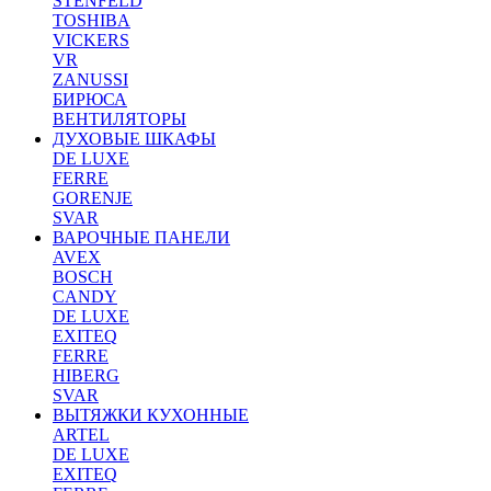
STENFELD
TOSHIBA
VICKERS
VR
ZANUSSI
БИРЮСА
ВЕНТИЛЯТОРЫ
ДУХОВЫЕ ШКАФЫ
DE LUXE
FERRE
GORENJE
SVAR
ВАРОЧНЫЕ ПАНЕЛИ
AVEX
BOSCH
CANDY
DE LUXE
EXITEQ
FERRE
HIBERG
SVAR
ВЫТЯЖКИ КУХОННЫЕ
ARTEL
DE LUXE
EXITEQ