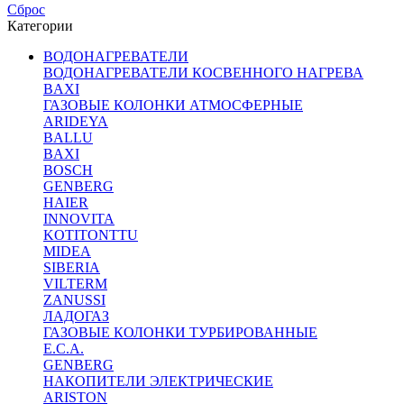
Сброс
Категории
ВОДОНАГРЕВАТЕЛИ
ВОДОНАГРЕВАТЕЛИ КОСВЕННОГО НАГРЕВА
BAXI
ГАЗОВЫЕ КОЛОНКИ АТМОСФЕРНЫЕ
ARIDEYA
BALLU
BAXI
BOSCH
GENBERG
HAIER
INNOVITA
KOTITONTTU
MIDEA
SIBERIA
VILTERM
ZANUSSI
ЛАДОГАЗ
ГАЗОВЫЕ КОЛОНКИ ТУРБИРОВАННЫЕ
E.C.A.
GENBERG
НАКОПИТЕЛИ ЭЛЕКТРИЧЕСКИЕ
ARISTON