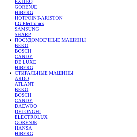
EXITEQ
GORENJE
HIBERG
HOTPOINT-ARISTON
LG Electronics
SAMSUNG
SHARP
ПОСУДОМОЕЧНЫЕ МАШИНЫ
BEKO
BOSCH
CANDY
DE LUXE
HIBERG
СТИРАЛЬНЫЕ МАШИНЫ
ARDO
ATLANT
BEKO
BOSCH
CANDY
DAEWOO
DELONGHI
ELECTROLUX
GORENJE
HANSA
HIBERG