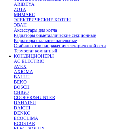
ARIDEYA
ZOTA
МИМАКС
ЭЛЕКТРИЧЕСКИЕ КОТЛЫ
ЭВАН
Аксессуары для котла
Радиаторы биметаллические секционные
Радиаторы стальные панельные
Стабилизатор напряжения электрической сети
Термостат комнатный
КОНДИЦИОНЕРЫ
AC ELECTRIC
AVEX
AXIOMA
BALLU
BEKO
BOSCH
CHIGO
COOPER&HUNTER
DAHATSU
DAICHI
DENKO
ECOCLIMA
ECOSTAR
ELECTROLUX