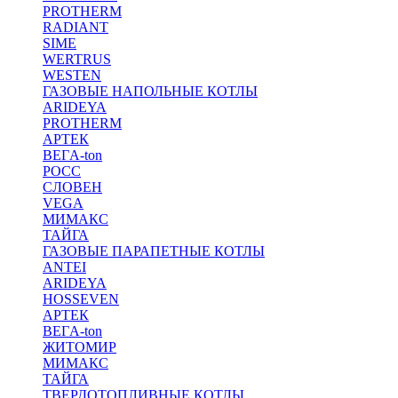
PROTHERM
RADIANT
SIME
WERTRUS
WESTEN
ГАЗОВЫЕ НАПОЛЬНЫЕ КОТЛЫ
ARIDEYA
PROTHERM
АРТЕК
ВЕГA-ton
РОСС
СЛОВЕН
VEGA
МИМАКС
ТАЙГА
ГАЗОВЫЕ ПАРАПЕТНЫЕ КОТЛЫ
ANTEI
ARIDEYA
HOSSEVEN
АРТЕК
ВЕГA-ton
ЖИТОМИР
МИМАКС
ТАЙГА
ТВЕРДОТОПЛИВНЫЕ КОТЛЫ