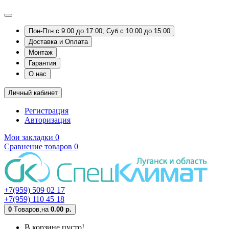
Пон-Птн с 9:00 до 17:00; Суб с 10:00 до 15:00
Доставка и Оплата
Монтаж
Гарантия
О нас
Личный кабинет
Регистрация
Авторизация
Мои закладки
0
Сравнение товаров
0
+7(959) 509 02 17
+7(959) 110 45 18
0
Tоваров,
на
0.00 р.
В корзине пусто!