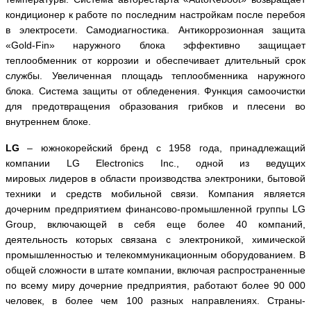
кондиционер к работе по последним настройкам после перебоя
в электросети. С
амодиагностика. Антикоррозионная защита
«
Gold
-Fin» наружного блока эффективно защищает
теплообменник от коррозии и обеспечивает длительный срок
службы. Увеличенная площадь теплообменника наружного
блока. Система защиты от обледенения. Функция самоочистки
для предотвращения образования грибков и плесени во
внутреннем блоке.
LG
– южнокорейский бренд с 1958 года, принадлежащий
компании LG Electronics Inc., одной из ведущих
мировых лидеров в области производства электроники, бытовой
техники и средств мобильной связи. Компания является
дочерним предприятием финансово-промышленной группы LG
Group, включающей в себя еще более 40 компаний,
деятельность которых связана с электроникой, химической
промышленностью и телекоммуникационным оборудованием. В
общей сложности в штате компании, включая распространенные
по всему миру дочерние предприятия, работают более 90 000
человек, в более чем 100 разных направлениях. Страны-