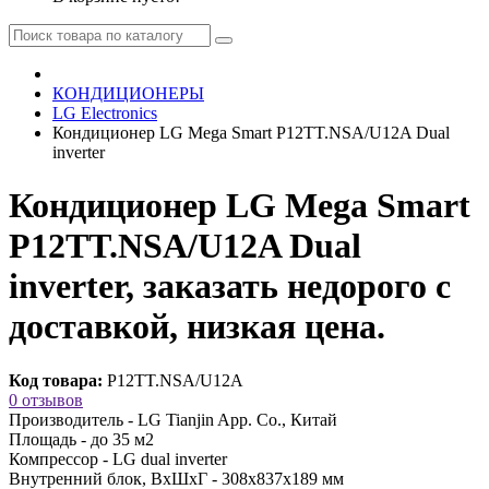
КОНДИЦИОНЕРЫ
LG Electronics
Кондиционер LG Mega Smart P12TT.NSA/U12A Dual
inverter
Кондиционер LG Mega Smart
P12TT.NSA/U12A Dual
inverter, заказать недорого с
доставкой, низкая цена.
Код товара:
P12TT.NSA/U12A
0 отзывов
Производитель -
LG Tianjin App. Co., Китай
Площадь -
до 35 м2
Компрессор -
LG dual inverter
Внутренний блок, ВхШхГ -
308х837х189 мм