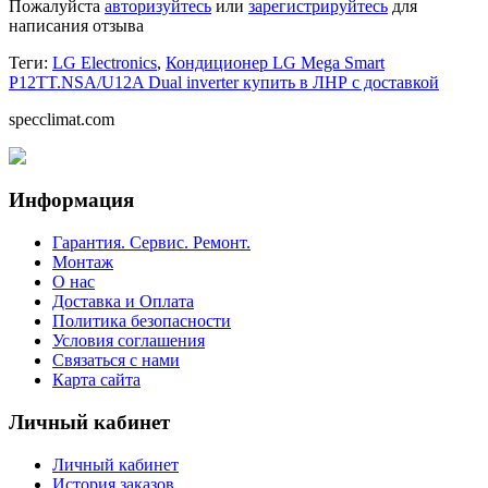
Пожалуйста
авторизуйтесь
или
зарегистрируйтесь
для
написания отзыва
Теги:
LG Electronics
,
Кондиционер LG Mega Smart
P12TT.NSA/U12A Dual inverter купить в ЛНР с доставкой
specclimat.com
Информация
Гарантия. Сервис. Ремонт.
Монтаж
О нас
Доставка и Оплата
Политика безопасности
Условия соглашения
Связаться с нами
Карта сайта
Личный кабинет
Личный кабинет
История заказов