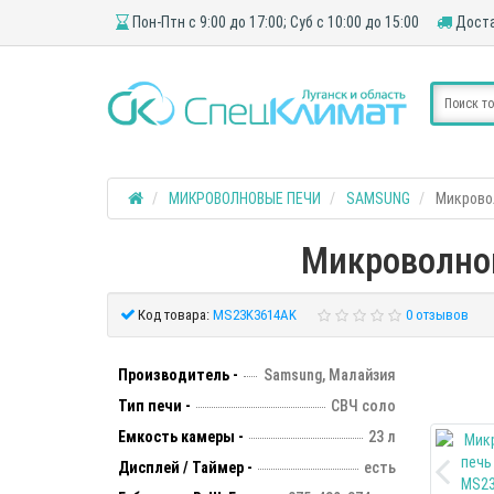
Пон-Птн с 9:00 до 17:00; Суб с 10:00 до 15:00
Доста
МИКРОВОЛНОВЫЕ ПЕЧИ
SAMSUNG
Микрово
Микроволно
Код товара:
MS23K3614AK
0 отзывов
Производитель -
Samsung, Малайзия
Тип печи -
СВЧ соло
Емкость камеры -
23 л
Дисплей / Таймер -
есть