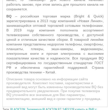
работать заново, при этом запись для прошлого канала не
сохраняется.
BQ
– российская торговая марка (Bright & Quick)
зарегистрирована в 2013 году компанией «Новая Линия»,
занимающейся оптовой торговлей сотовыми телефонами.
В 2019 году компания пополнила ассортимент
телевизорами собственного производства, с доступной
ценой и отличным качеством сборки. В товарной линейке
компании представлены недорогие телефоны, смартфоны,
планшеты, плееры, экшн-камеры, видеокамеры,
электронные книги и прочая электроника с высокими
показателями качества и надежности. Вся продукция BQ
сертифицирована по государственным стандартам ГОСТ
РФ и обеспечена гарантийной поддержкой. Страна
производства техники – Китай.
Описание товара основано на информации сайта
производителя. Комплект поставки, характеристики и
внешний вид могут быть изменены производителем BQ без
предварительного уведомления. При покупке телевизора
BQ уточняйте все значимые для Вас параметры,
комплектацию, внешний вид и сроки гарантии у продавца.
Теги:
BLACKTON
,
Телевизор BLACKTON BT 24FS32B купить в ЛНР с