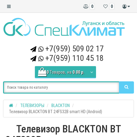
0
0
+7(959) 509 02 17
+7(959) 110 45 18
0
Tоваров,
на
0.00 р.
ТЕЛЕВИЗОРЫ
BLACKTON
Телевизор BLACKTON BT 24FS32B smart HD (Android)
Телевизор BLACKTON BT