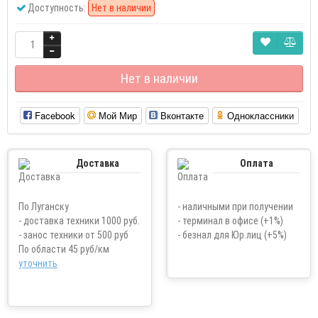
Доступность:
Нет в наличии
Нет в наличии
Facebook
Мой Мир
Вконтакте
Одноклассники
Доставка
Оплата
По Луганску
- наличными при получении
- доставка техники 1000 руб.
- терминал в офисе (+1%)
- занос техники от 500 руб
- безнал для Юр.лиц (+5%)
По области 45 руб/км
уточнить