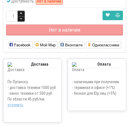
Доступность:
Нет в наличии
Нет в наличии
Facebook
Мой Мир
Вконтакте
Одноклассники
Доставка
Оплата
По Луганску
- наличными при получении
- доставка техники 1000 руб.
- терминал в офисе (+1%)
- занос техники от 500 руб
- безнал для Юр.лиц (+5%)
По области 45 руб/км
уточнить