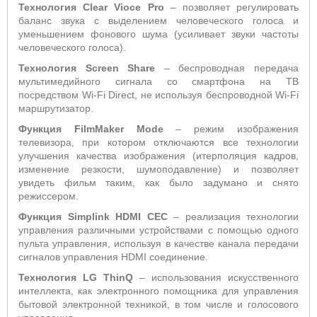
Технология Clear Vioce Pro
– позволяет регулировать
баланс звука с выделением человеческого голоса и
уменьшением фонового шума (усиливает звуки частоты
человеческого голоса).
Технология Screen Share
– беспроводная передача
мультимедийного сигнала со смартфона на ТВ
посредством Wi-Fi Direct, не используя беспроводной Wi-Fi
маршрутизатор.
Функция
FilmMaker
Mode
– режим изображения
телевизора, при котором отключаются все технологии
улучшения качества изображения (итерполяция кадров,
изменение резкости, шумоподавление) и позволяет
увидеть фильм таким, как было задумано и снято
режиссером.
Функция Simplink HDMI CEC
– реализация технологии
управления различными устройствами с помощью одного
пульта управления, используя в качестве канала передачи
сигналов управления HDMI соединение.
Технология LG ThinQ
– использования искусственного
интеллекта, как электронного помощника для управления
бытовой электронной техникой, в том числе и голосового