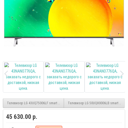
Телевизор LG 43UQ75006LF smart UHD
Телевизор LG 50UQ80006LB smart UHD
45 630.00 р.