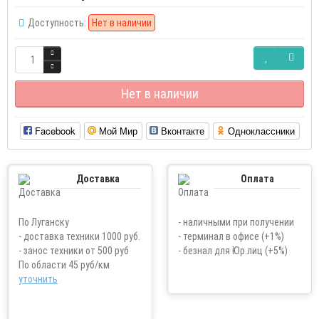
Доступность:
Нет в наличии
Нет в наличии
Facebook
Мой Мир
Вконтакте
Одноклассники
Доставка
Оплата
По Луганску
- наличными при получении
- доставка техники 1000 руб.
- терминал в офисе (+1%)
- занос техники от 500 руб
- безнал для Юр.лиц (+5%)
По области 45 руб/км
уточнить