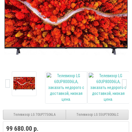
Телевизор LG 70UP77506LA
Телевизор LG 55UP78006LC
99 680.00 р.