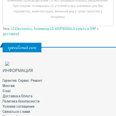
изменены производителем LG без предварительного уведомления.
При покупке телевизора LG уточняйте все значимые для Вас
параметры, комплектацию, внешний вид и сроки гарантии у
продавца.
Теги:
LG Electronics
,
Телевизор LG 60UP80006LA купить в ЛНР с
доставкой
specclimat.com
ИНФОРМАЦИЯ
Гарантия. Сервис. Ремонт.
Монтаж
О нас
Доставка и Оплата
Политика безопасности
Условия соглашения
Связаться с нами