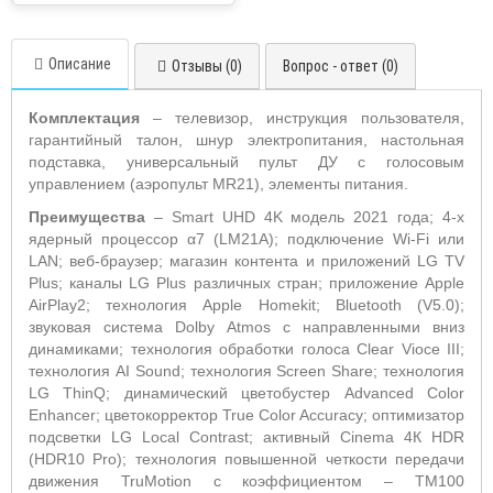
Описание
Отзывы (0)
Вопрос - ответ (0)
Комплектация
– телевизор, инструкция пользователя,
гарантийный талон, шнур электропитания, настольная
подставка, универсальный пульт ДУ с голосовым
управлением (аэропульт MR21), элементы питания.
Преимущества
– Smart UHD 4K модель 2021 года; 4-х
ядерный процессор α7 (LM21A); подключение Wi-Fi или
LAN; веб-браузер; магазин контента и приложений LG TV
Plus; каналы LG Plus различных стран; приложение Apple
AirPlay2; технология Apple Homekit; Bluetooth (V5.0);
звуковая система Dolby Atmos с направленными вниз
динамиками; технология обработки голоса Clear Vioce III;
технология AI Sound; технология Screen Share; технология
LG ThinQ; динамический цветобустер Advanced Color
Enhancer; цветокорректор True Color Accuracy; оптимизатор
подсветки LG Local Contrast; активный Cinema 4К HDR
(HDR10 Pro); технология повышенной четкости передачи
движения TruMotion с коэффициентом – TM100