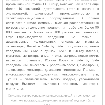
промышленной группы LG Group, включающей в себя еще
более 40 компаний, деятельность которых связана с
электроникой, химической промышленностью и
телекоммуникационным оборудованием. В общей
сложности в штате компании, включая распространенные
по всему миру дочерние предприятия, работают более 90
000 человек, в более чем 100 разных направлениях.
Страны-производители продукции LG: Россия –
двухкамерные холодильники, стиральные машины,
телевизоры; Китай – Side by Side холодильники, мини-
холодильники, СМА с сушкой, DVD- и Blu-ray плееры,
музыкальные центры и магнитолы, микроволновые печки,
пылесосы, планшеты; Южная Корея – Side by Side
холодильники, пылесосы и роботы-пылесосы, смартфоны,
телевизоры, мониторы, домашние кинотеатры; Польша –
многокамерные холодильники, микроволновые печи;
Турция – сплит-системы, мойки воздуха, увлажнители
воздуха; Вьетнам – пылесосы, планшеты, мониторы,
магнитолы.
Описание товара основано на информации сайта производителя.
Комплект поставки, характеристики и внешний вид могут быть