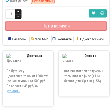
Доступность:
Нет в наличии
Нет в наличии
Facebook
Мой Мир
Вконтакте
Одноклассники
Доставка
Оплата
По Луганску
- наличными при получении
- доставка техники 1000 руб.
- терминал в офисе (+1%)
- занос техники от 500 руб
- безнал для Юр.лиц (+5%)
По области 45 руб/км
уточнить