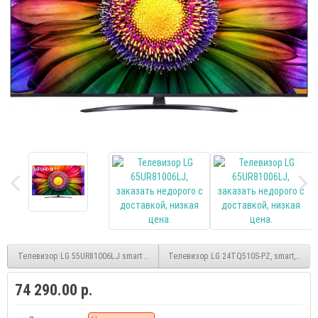
Телевизор LG 55UR81006LJ smart UHD
Телевизор LG 24TQ510S-PZ, smart, HD, (
74 290.00 р.