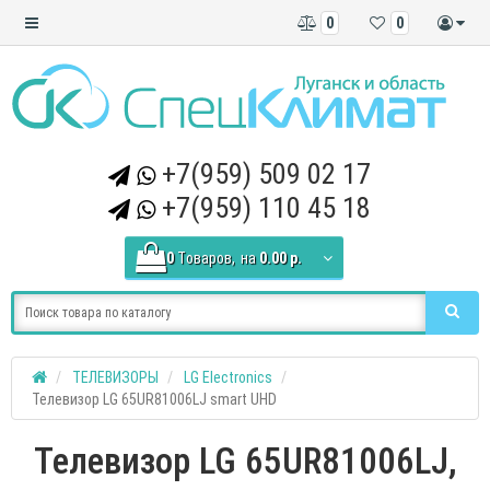
0
0
+7(959) 509 02 17
+7(959) 110 45 18
0
Tоваров,
на
0.00 р.
ТЕЛЕВИЗОРЫ
LG Electronics
Телевизор LG 65UR81006LJ smart UHD
Телевизор LG 65UR81006LJ,