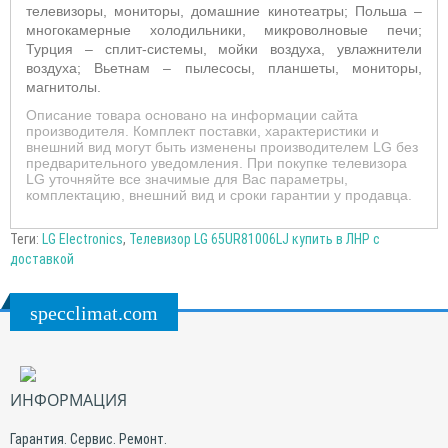
телевизоры, мониторы, домашние кинотеатры; Польша –
многокамерные холодильники, микроволновые печи;
Турция – сплит-системы, мойки воздуха, увлажнители
воздуха; Вьетнам – пылесосы, планшеты, мониторы,
магнитолы.
Описание товара основано на информации сайта
производителя. Комплект поставки, характеристики и
внешний вид могут быть изменены производителем LG без
предварительного уведомления. При покупке телевизора
LG уточняйте все значимые для Вас параметры,
комплектацию, внешний вид и сроки гарантии у продавца.
Теги:
LG Electronics
,
Телевизор LG 65UR81006LJ купить в ЛНР с
доставкой
specclimat.com
ИНФОРМАЦИЯ
Гарантия. Сервис. Ремонт.