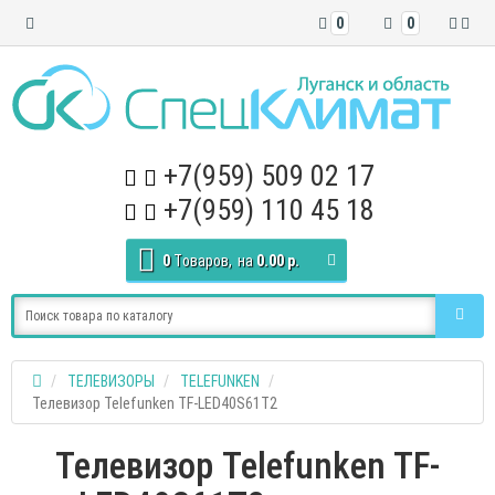
0
0
+7(959) 509 02 17
+7(959) 110 45 18
0
Tоваров,
на
0.00 р.
ТЕЛЕВИЗОРЫ
TELEFUNKEN
Телевизор Telefunken TF-LED40S61T2
Телевизор Telefunken TF-