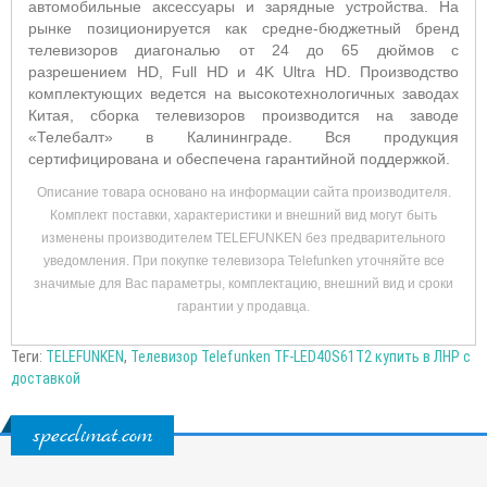
автомобильные аксессуары и зарядные устройства. На
рынке позиционируется как средне-бюджетный бренд
телевизоров диагональю от 24 до 65 дюймов с
разрешением HD, Full HD и 4K Ultra HD. Производство
комплектующих ведется на высокотехнологичных заводах
Китая, сборка телевизоров производится на заводе
«Телебалт» в Калининграде. Вся продукция
сертифицирована и обеспечена гарантийной поддержкой.
Описание товара основано на информации сайта производителя.
Комплект поставки, характеристики и внешний вид могут быть
изменены производителем TELEFUNKEN без предварительного
уведомления. При покупке телевизора Telefunken уточняйте все
значимые для Вас параметры, комплектацию, внешний вид и сроки
гарантии у продавца.
Теги:
TELEFUNKEN
,
Телевизор Telefunken TF-LED40S61T2 купить в ЛНР с
доставкой
specclimat.com