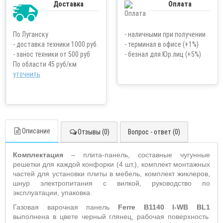
Доставка
Оплата
По Луганску
- наличными при получении
- доставка техники 1000 руб.
- терминал в офисе (+1%)
- занос техники от 500 руб
- безнал для Юр.лиц (+5%)
По области 45 руб/км
уточнить
Описание
Отзывы (0)
Вопрос - ответ (0)
Комплектация
– плита-панель, составные чугунные
решетки для каждой конфорки (4 шт.), комплект монтажных
частей для установки плиты в мебель, комплект жиклеров,
шнур электропитания с вилкой, руководство по
эксплуатации, упаковка.
Газовая варочная панель
Ferre B1140 I-WB BL1
выполнена в цвете черный глянец, рабочая поверхность