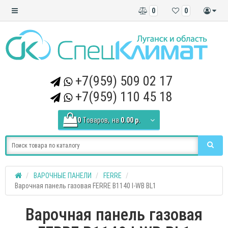
0
0
+7(959) 509 02 17
+7(959) 110 45 18
0
Tоваров,
на
0.00 р.
ВАРОЧНЫЕ ПАНЕЛИ
FERRE
Варочная панель газовая FERRE B1140 I-WB BL1
Варочная панель газовая