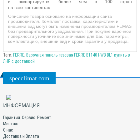
и экспортируется более чем в 100 стран
на всех континентах.
Описание товара основано на информации сайта
производителя. Комплект поставки, характеристики и
внешний вид могут быть изменены производителем FEMAS
без предварительного уведомления. При покупке варочной
поверхности уточняйте все значимые для Вас параметры,
комплектацию, внешний вид и сроки гарантии у продавца.
Теги:
FERRE
,
Варочная панель газовая FERRE B1140 I-WB BL1 купить в
ЛНР с доставкой
specclimat.com
ИНФОРМАЦИЯ
Гарантия. Сервис. Ремонт.
Монтаж
О нас
Доставка и Оплата