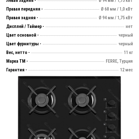
Левая задняя -
Ø 94 мм / 1,75 кВт
Правая передняя -
Ø 68 мм / 1,0 кВт
Правая задняя -
Ø 94 мм / 1,75 кВт
Дисплей / Таймер -
нет
Цвет основной -
черный
Цвет фурнитуры -
черный
Вес, нетто -
11 кг
Марка ТМ -
FERRE, Турция
Гарантия -
12 мес