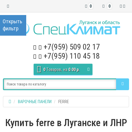
0
0
+7(959) 509 02 17
+7(959) 110 45 18
0
Tоваров,
на
0.00 р.
ВАРОЧНЫЕ ПАНЕЛИ
FERRE
Купить ferre в Луганске и ЛНР