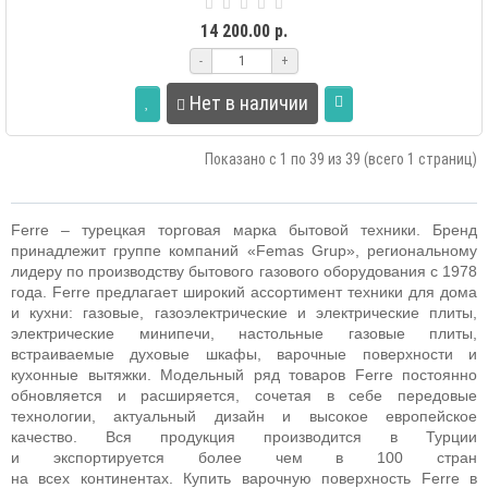
14 200.00 р.
-
+
Нет в наличии
Показано с 1 по 39 из 39 (всего 1 страниц)
Ferre – турецкая торговая марка бытовой техники. Бренд
принадлежит группе компаний «Femas Grup», региональному
лидеру по производству бытового газового оборудования с 1978
года. Ferre предлагает широкий ассортимент техники для дома
и кухни: газовые, газоэлектрические и электрические плиты,
электрические минипечи, настольные газовые плиты,
встраиваемые духовые шкафы, варочные поверхности и
кухонные вытяжки. Модельный ряд товаров Ferre постоянно
обновляется и расширяется, сочетая в себе передовые
технологии, актуальный дизайн и высокое европейское
качество. Вся продукция производится в Турции
и экспортируется более чем в 100 стран
на всех континентах.
Купить варочную поверхность Ferre в