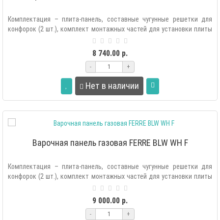
Комплектация – плита-панель, составные чугунные решетки для
конфорок (2 шт.), комплект монтажных частей для установки плиты
в мебель, ком..
8 740.00 р.
-
+
Нет в наличии
Варочная панель газовая FERRE BLW WH F
Комплектация – плита-панель, составные чугунные решетки для
конфорок (2 шт.), комплект монтажных частей для установки плиты
в мебель, ком..
9 000.00 р.
-
+