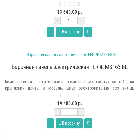
плиты в мебе..
13 540.00 р.
-
+
В корзину
Варочная панель электрическая FERRE MS163 BL
Комплектация – плита-панель, комплект монтажных частей для
крепления плиты в мебель, шнур электропитания без вилки,
руководство по эксплу..
19 480.00 р.
-
+
В корзину