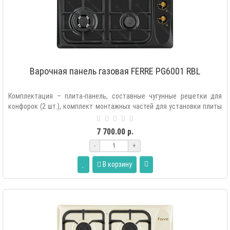
Варочная панель газовая FERRE PG6001 RBL
Комплектация – плита-панель, составные чугунные решетки для
конфорок (2 шт.), комплект монтажных частей для установки плиты
в мебель, ком..
7 700.00 р.
-
+
В корзину