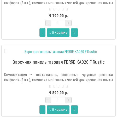
конфорок (2 шт.), комплект монтажных частей для крепления плиты
в мебель, комплек..
9 790.00 р.
-
+
В корзину
Варочная панель газовая FERRE KA020 F Rustic
Комплектация – плита-панель, составные чугунные решетки
конфорок (2 шт.), комплект монтажных частей для крепления плиты
в мебель, комплек..
9 890.00 р.
-
+
В корзину