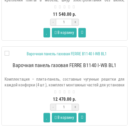
крепления плиты в мебель, шнур электропитания без вилки,
руководство по эксплу..
11 540.00 р.
-
+
В корзину
Варочная панель газовая FERRE B1140 I-WB BL1
Комплектация – плита-панель, составные чугунные решетки для
каждой конфорки (4 шт.), комплект монтажных частей для установки
плиты в мебе..
12 470.00 р.
-
+
В корзину