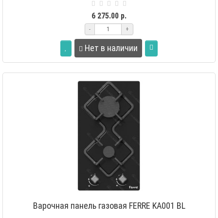
в мебель, ко..
6 275.00 р.
-
+
Нет в наличии
Варочная панель газовая FERRE KA001 BL