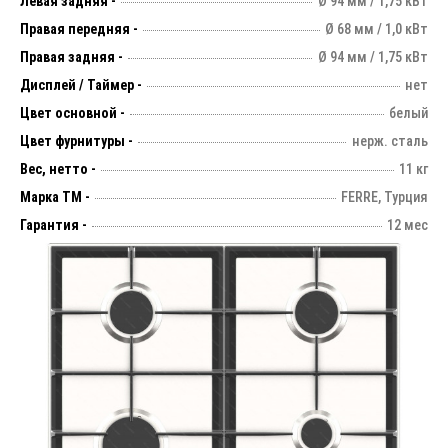
Левая задняя -
Ø 94 мм / 1,75 кВт
Правая передняя -
Ø 68 мм / 1,0 кВт
Правая задняя -
Ø 94 мм / 1,75 кВт
Дисплей / Таймер -
нет
Цвет основной -
белый
Цвет фурнитуры -
нерж. сталь
Вес, нетто -
11 кг
Марка ТМ -
FERRE, Турция
Гарантия -
12 мес