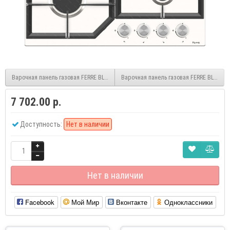
Варочная панель газовая FERRE BL Black
Варочная панель газовая FERRE BLW IX
7 702.00 р.
Доступность:
Нет в наличии
Нет в наличии
Facebook
Мой Мир
Вконтакте
Одноклассники