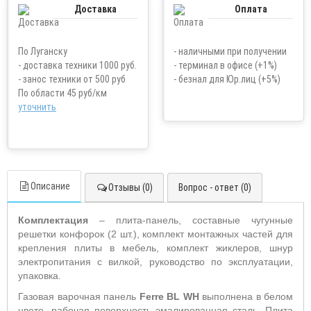
Доставка
Оплата
По Луганску
- наличными при получении
- доставка техники 1000 руб.
- терминал в офисе (+1%)
- занос техники от 500 руб
- безнал для Юр.лиц (+5%)
По области 45 руб/км
уточнить
Описание
Отзывы (0)
Вопрос - ответ (0)
Комплектация
– плита-панель, составные чугунные
решетки конфорок (2 шт.), комплект монтажных частей для
крепления плиты в мебель, комплект жиклеров, шнур
электропитания с вилкой, руководство по эксплуатации,
упаковка.
Газовая варочная панель
Ferre BL WH
выполнена в белом
цвете, рабочая поверхность эмалированная сталь. Плита