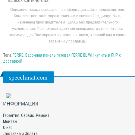
на всех континентах.
Описание товара основано на информации сайта производителя.
Комплект поставки, характеристики и внешний вид могут быть
изменены производителем FEMAS без предварительного
уведомления. При покупке варочной поверхности уточняйте все
значимые для Вас параметры, комплектацию, внешний вид и сроки
гарантии у продавца.
Теги:
FERRE
,
Варочная панель газовая FERRE BL WH купить в ЛНР с
доставкой
specclimat.com
ИНФОРМАЦИЯ
Гарантия. Сервис. Ремонт.
Монтаж
О нас
Доставка и Оплата