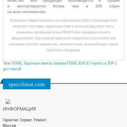
качество. Вся продукция производится в Турции
и экспортируется более чем в 100 стран
на всех континентах.
Описание товара основано на информации сайта производителя.
Комплект поставки, характеристики и внешний вид могут быть
изменены производителем FEMAS без предварительного
уведомления. При покупке варочной поверхности уточняйте все
значимые для Вас параметры, комплектацию, внешний вид и сроки
гарантии у продавца.
Теги:
FERRE
,
Варочная панель газовая FERRE BLW IX F купить в ЛНР с
доставкой
specclimat.com
ИНФОРМАЦИЯ
Гарантия. Сервис. Ремонт.
Монтаж