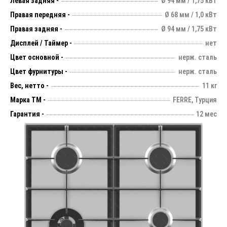
Левая задняя -
Ø 94 мм / 1,75 кВт
Правая передняя -
Ø 68 мм / 1,0 кВт
Правая задняя -
Ø 94 мм / 1,75 кВт
Дисплей / Таймер -
нет
Цвет основной -
нерж. сталь
Цвет фурнитуры -
нерж. сталь
Вес, нетто -
11 кг
Марка ТМ -
FERRE, Турция
Гарантия -
12 мес