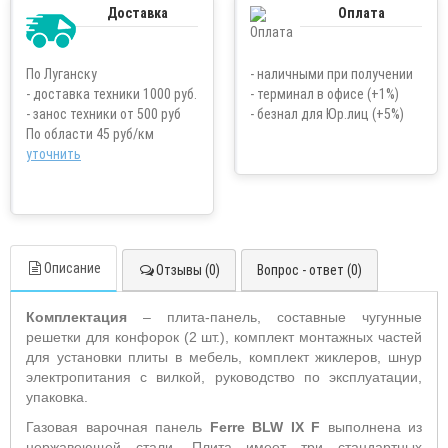
Доставка
Оплата
По Луганску
- наличными при получении
- доставка техники 1000 руб.
- терминал в офисе (+1%)
- занос техники от 500 руб
- безнал для Юр.лиц (+5%)
По области 45 руб/км
уточнить
Описание
Отзывы (0)
Вопрос - ответ (0)
Комплектация
– плита-панель, составные чугунные
решетки для конфорок (2 шт.), комплект монтажных частей
для установки плиты в мебель, комплект жиклеров, шнур
электропитания с вилкой, руководство по эксплуатации,
упаковка.
Газовая варочная панель
Ferre BLW IX F
выполнена из
нержавеющей стали. Плита имеет три стандартных