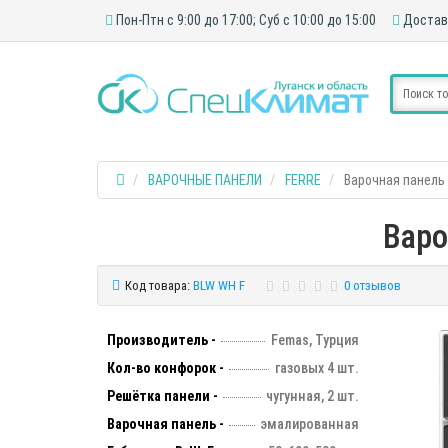
Пон-Птн с 9:00 до 17:00; Суб с 10:00 до 15:00
Достав
ВАРОЧНЫЕ ПАНЕЛИ
FERRE
Варочная панель 
Варо
Код товара:
BLW WH F
0 отзывов
Производитель -
Femas, Турция
Кол-во конфорок -
газовых 4 шт.
Решётка панели -
чугунная, 2 шт.
Варочная панель -
эмалированная