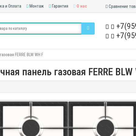
ка и Оплата
Монтаж
Гарантия
О нас
Сравнение тов
+7(95
+7(95
газовая FERRE BLW WH F
чная панель газовая FERRE BLW