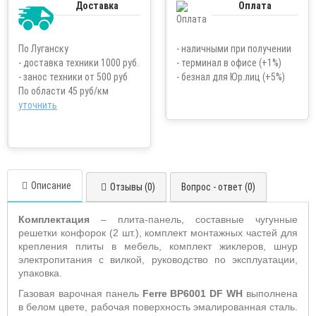
Доставка
Оплата
По Луганску
- наличными при получении
- доставка техники 1000 руб.
- терминал в офисе (+1%)
- занос техники от 500 руб
- безнал для Юр.лиц (+5%)
По области 45 руб/км
уточнить
Описание
Отзывы (0)
Вопрос - ответ (0)
Комплектация
– плита-панель, составные чугунные
решетки конфорок (2 шт.), комплект монтажных частей для
крепления плиты в мебель, комплект жиклеров, шнур
электропитания с вилкой, руководство по эксплуатации,
упаковка.
Газовая варочная панель
Ferre BP6001 DF WH
выполнена
в белом цвете, рабочая поверхность эмалированная сталь.