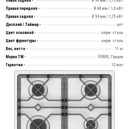
Левая задняя -
Ø 94 мм / 1,75 кВт
Правая передняя -
Ø 68 мм / 1,0 кВт
Правая задняя -
Ø 94 мм / 1,75 кВт
Дисплей / Таймер -
нет
Цвет основной -
нерж. сталь
Цвет фурнитуры -
нерж. сталь
Вес, нетто -
11 кг
Марка ТМ -
FERRE, Турция
Гарантия -
12 мес