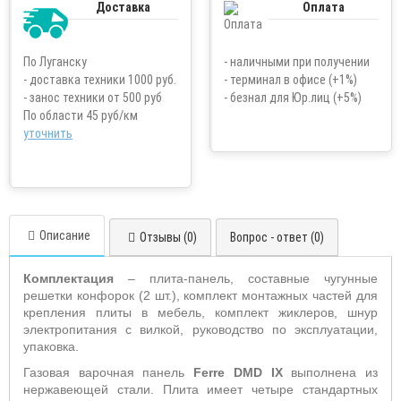
Доставка
Оплата
По Луганску
- наличными при получении
- доставка техники 1000 руб.
- терминал в офисе (+1%)
- занос техники от 500 руб
- безнал для Юр.лиц (+5%)
По области 45 руб/км
уточнить
Описание
Отзывы (0)
Вопрос - ответ (0)
Комплектация
– плита-панель, составные чугунные
решетки конфорок (2 шт.), комплект монтажных частей для
крепления плиты в мебель, комплект жиклеров, шнур
электропитания с вилкой, руководство по эксплуатации,
упаковка.
Газовая варочная панель
Ferre DMD IX
выполнена из
нержавеющей стали. Плита имеет четыре стандартных