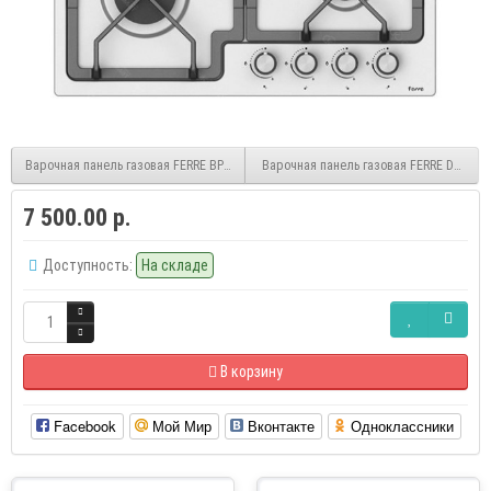
Варочная панель газовая FERRE BP6040 IXD
Варочная панель газовая FERRE DMD Rus
7 500.00 р.
Доступность:
На складе
В корзину
Facebook
Мой Мир
Вконтакте
Одноклассники