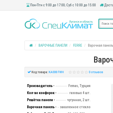
Пон-Птн с 9:00 до 17:00; Суб с 10:00 до 15:00
Доста
ВАРОЧНЫЕ ПАНЕЛИ
FERRE
Варочная панель
Варо
Код товара:
KA008 FWH
0 отзывов
Производитель -
Femas, Турция
Кол-во конфорок -
газовых 4 шт.
Решётка панели -
чугунная, 2 шт.
Варочная панель -
закаленное стекло