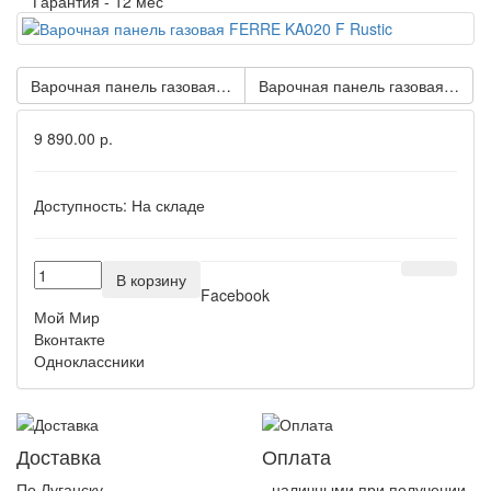
Гарантия -
12 мес
Варочная панель газовая FERRE KA009 FIX
Варочная панель газовая FER
9 890.00 р.
Доступность:
На складе
В корзину
Facebook
Мой Мир
Вконтакте
Одноклассники
Доставка
Оплата
По Луганску
- наличными при получении