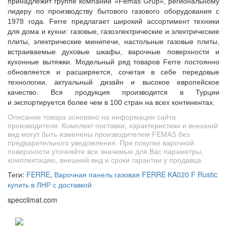
принадлежит группе компаний «Femas Grup», региональному
лидеру по производству бытового газового оборудования с
1978 года. Ferre предлагает широкий ассортимент техники
для дома и кухни: газовые, газоэлектрические и электрические
плиты, электрические минипечи, настольные газовые плиты,
встраиваемые духовые шкафы, варочные поверхности и
кухонные вытяжки. Модельный ряд товаров Ferre постоянно
обновляется и расширяется, сочетая в себе передовые
технологии, актуальный дизайн и высокое европейское
качество. Вся продукция производится в Турции
и экспортируется более чем в 100 стран на всех континентах.
Описание товара основано на информации сайта
производителя. Комплект поставки, характеристики и внешний
вид могут быть изменены производителем FEMAS без
предварительного уведомления. При покупке варочной
поверхности уточняйте все значимые для Вас параметры,
комплектацию, внешний вид и сроки гарантии у продавца.
Теги:
FERRE
,
Варочная панель газовая FERRE KA020 F Rustic
купить в ЛНР с доставкой
specclimat.com