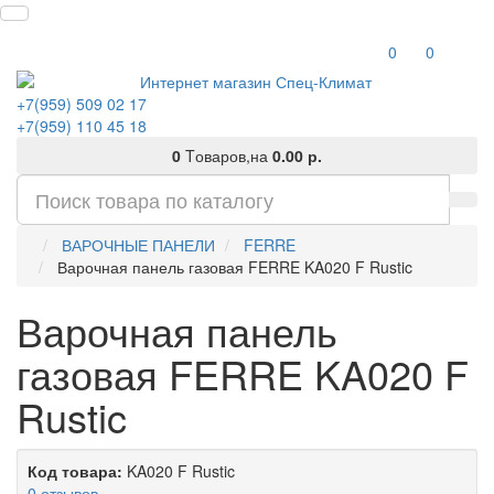
0
0
+7(959) 509 02 17
+7(959) 110 45 18
0
Tоваров,
на
0.00 р.
ВАРОЧНЫЕ ПАНЕЛИ
FERRE
Варочная панель газовая FERRE KA020 F Rustic
Варочная панель
газовая FERRE KA020 F
Rustic
Код товара:
KA020 F Rustic
0 отзывов