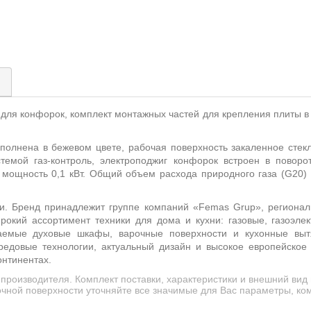
)
 для конфорок, комплект монтажных частей для крепления плиты в
олнена в бежевом цвете, рабочая поверхность закаленное стекл
темой газ-контроль, электроподжиг конфорок встроен в поворо
 мощность 0,1 кВт. Общий объем расхода природного газа (G20)
и. Бренд принадлежит группе компаний «Femas Grup», региональ
рокий ассортимент техники для дома и кухни: газовые, газоэлек
ваемые духовые шкафы, варочные поверхности и кухонные выт
редовые технологии, актуальный дизайн и высокое европейское 
онтинентах.
производителя. Комплект поставки, характеристики и внешний ви
чной поверхности уточняйте все значимые для Вас параметры, ком