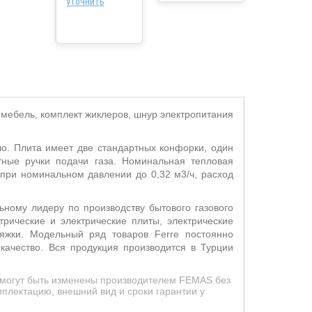
уточнить
 мебель, комплект жиклеров, шнур электропитания
о. Плита имеет две стандартных конфорки, один
тные ручки подачи газа. Номинальная тепловая
 при номинальном давлении до 0,32 м3/ч, расход
ному лидеру по производству бытового газового
трические и электрические плиты, электрические
яжки. Модельный ряд товаров Ferre постоянно
качество. Вся продукция производится в Турции
д могут быть изменены производителем FEMAS без
плектацию, внешний вид и сроки гарантии у