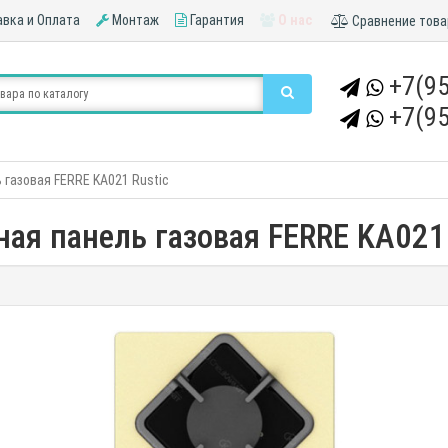
вка и Оплата
Монтаж
Гарантия
О нас
Сравнение това
+7(95
+7(95
 газовая FERRE KA021 Rustic
ная панель газовая FERRE KA021 