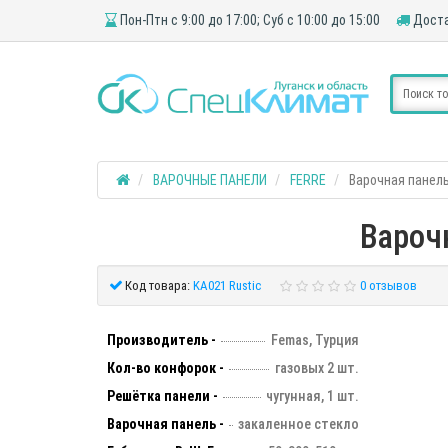
Пон-Птн с 9:00 до 17:00; Суб с 10:00 до 15:00
Доста
ВАРОЧНЫЕ ПАНЕЛИ
FERRE
Варочная панель
Вароч
Код товара:
KA021 Rustic
0 отзывов
Производитель -
Femas, Турция
Кол-во конфорок -
газовых 2 шт.
Решётка панели -
чугунная, 1 шт.
Варочная панель -
закаленное стекло