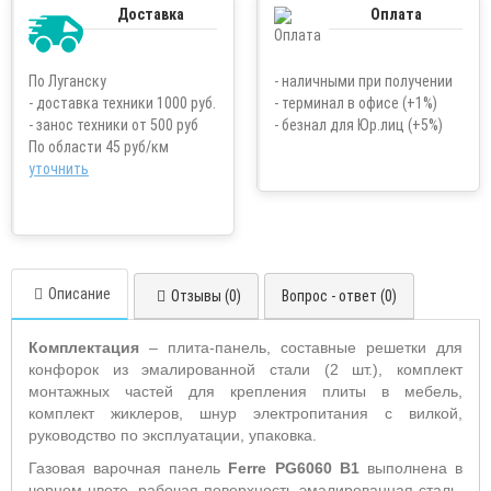
Доставка
Оплата
По Луганску
- наличными при получении
- доставка техники 1000 руб.
- терминал в офисе (+1%)
- занос техники от 500 руб
- безнал для Юр.лиц (+5%)
По области 45 руб/км
уточнить
Описание
Отзывы (0)
Вопрос - ответ (0)
Комплектация
– плита-панель, составные решетки для
конфорок из эмалированной стали (2 шт.), комплект
монтажных частей для крепления плиты в мебель,
комплект жиклеров, шнур электропитания с вилкой,
руководство по эксплуатации, упаковка.
Газовая варочная панель
Ferre PG6060 B1
выполнена в
черном цвете, рабочая поверхность эмалированная сталь.