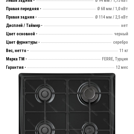
Левая задняя -
Ø 94 мм / 1,75 кВт
Правая передняя -
Ø 68 мм / 1,0 кВт
Правая задняя -
Ø 114 мм / 2,5 кВт
Дисплей / Таймер -
нет
Цвет основной -
черный
Цвет фурнитуры -
серебро
Вес, нетто -
11 кг
Марка ТМ -
FERRE, Турция
Гарантия -
12 мес