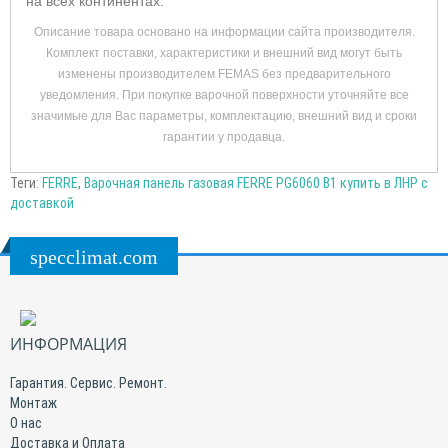
на всех континентах.
Описание товара основано на информации сайта производителя.
Комплект поставки, характеристики и внешний вид могут быть
изменены производителем FEMAS без предварительного
уведомления. При покупке варочной поверхности уточняйте все
значимые для Вас параметры, комплектацию, внешний вид и сроки
гарантии у продавца.
Теги:
FERRE
,
Варочная панель газовая FERRE PG6060 B1 купить в ЛНР с
доставкой
specclimat.com
ИНФОРМАЦИЯ
Гарантия. Сервис. Ремонт.
Монтаж
О нас
Доставка и Оплата