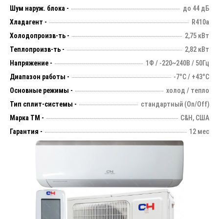
Шум наруж. блока -
до 44 дБ
Хладагент -
R410a
Холодопроизв-ть -
2,75 кВт
Теплопроизв-ть -
2,82 кВт
Напряжение -
1Ф / -220~240В / 50Гц
Диапазон работы -
-7°С / +43°С
Основные режимы -
холод / тепло
Тип сплит-системы -
стандартный (On/Off)
Марка ТМ -
C&H, США
Гарантия -
12 мес