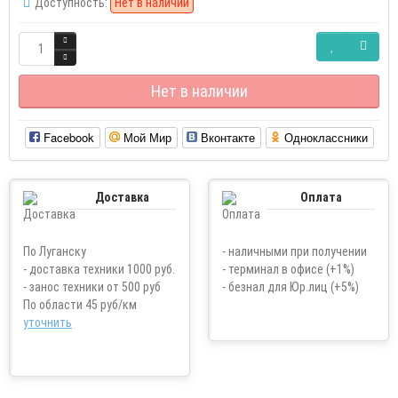
Доступность:
Нет в наличии
Нет в наличии
Facebook
Мой Мир
Вконтакте
Одноклассники
Доставка
Оплата
По Луганску
- наличными при получении
- доставка техники 1000 руб.
- терминал в офисе (+1%)
- занос техники от 500 руб
- безнал для Юр.лиц (+5%)
По области 45 руб/км
уточнить