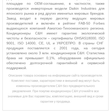
площадке по ОЕМ-соглашению, в частности, также
производятся инверторные модели Daikin Industries для
японского рынка и ряд других именитых мировых брендов.
Завод входит в первую десятку ведущих мировых
производителей и включён в рейтинг FAB-50 Forbes
выдающихся компаний Азиатско-Тихоокеанского региона.
Кондиционеры C&H имеют гарантию экологической
чистоты и безопасности – сертификаты OHSAS18000, ISO
9001, ISO 14000, CE, UL и УКРСЕПРО. В страны СНГ
продукция поставляется с 2001 года, на сегодня
установлено около 3 млн. кондиционеров C&H. Статистика
брака не превышает 0,1%, оборудование официально
обеспечено долгосрочной гарантийной и сервисной
поддержкой.
Описание товара основано на информации сайта производителя.
Комплект поставки, характеристики и внешний вид могут быть
изменены производителем C&H без предварительного
уведомления. При покупке кондиционера C&H уточняйте все
значимые для Вас параметры, комплектацию, внешний вид и сроки
гарантии у продавца.