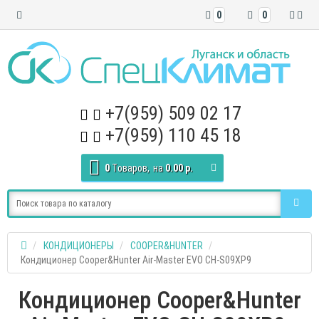
0
0
+7(959) 509 02 17
+7(959) 110 45 18
0
Tоваров,
на
0.00 р.
КОНДИЦИОНЕРЫ
COOPER&HUNTER
Кондиционер Cooper&Hunter Air-Master EVO CH-S09XP9
Кондиционер Cooper&Hunter