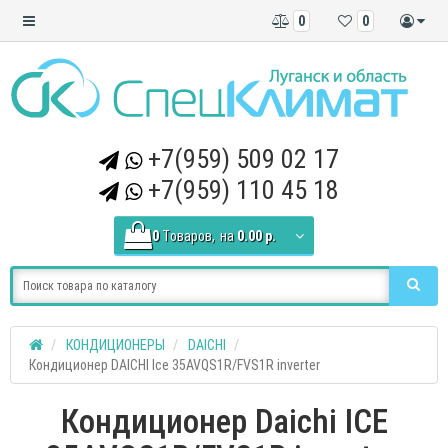
0
0
+7(959) 509 02 17
+7(959) 110 45 18
0
Tоваров,
на
0.00 р.
КОНДИЦИОНЕРЫ
DAICHI
Кондиционер DAICHI Ice 35AVQS1R/FVS1R inverter
Кондиционер Daichi ICE