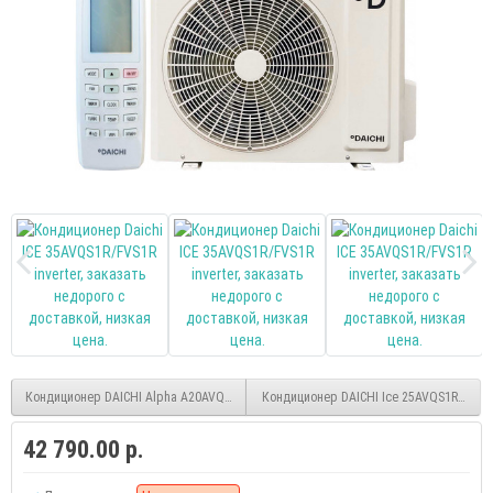
Кондиционер DAICHI Alpha A20AVQ1/FV1(Wi-Fi)
Кондиционер DAICHI Ice 25AVQS1R/FVS1R 
42 790.00 р.