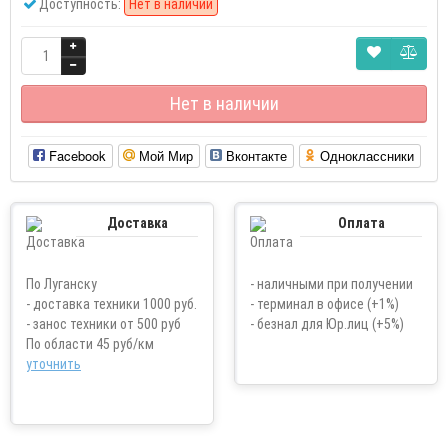
Доступность:
Нет в наличии
Нет в наличии
Facebook
Мой Мир
Вконтакте
Одноклассники
Доставка
Оплата
По Луганску
- наличными при получении
- доставка техники 1000 руб.
- терминал в офисе (+1%)
- занос техники от 500 руб
- безнал для Юр.лиц (+5%)
По области 45 руб/км
уточнить