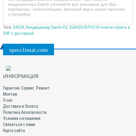
кондиционера Daichi уточняйте все значимые для Вас
параметры, комплектацию, внешний вид и сроки гарантии
у продавца.
Теги:
DAICHI
,
Кондиционер Daichi ICE 35AVQS1R/FVS1R inverter купить в
ЛНР с доставкой
specclimat.com
ИНФОРМАЦИЯ
Гарантия. Сервис. Ремонт.
Монтаж
О нас
Доставка и Оплата
Политика безопасности
Условия соглашения
Связаться с нами
Карта сайта