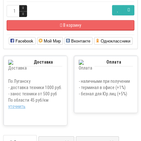
В корзину
Facebook
Мой Мир
Вконтакте
Одноклассники
Доставка
Оплата
По Луганску
- наличными при получении
- доставка техники 1000 руб.
- терминал в офисе (+1%)
- занос техники от 500 руб
- безнал для Юр.лиц (+5%)
По области 45 руб/км
уточнить