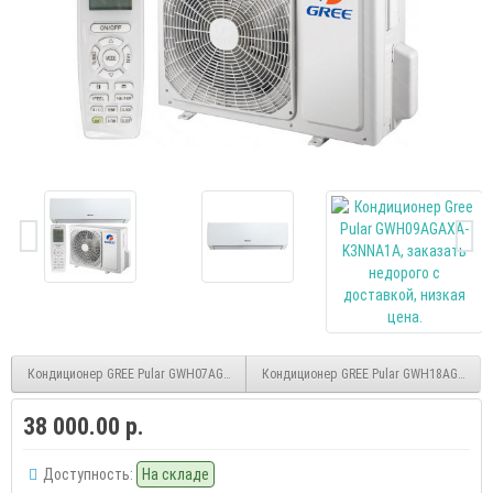
Кондиционер GREE Pular GWH07AGAXA-K3NNA1A
Кондиционер GREE Pular GWH18AGCXD-
38 000.00 р.
Доступность:
На складе