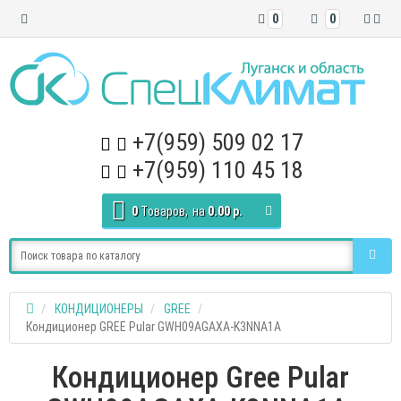
0
0
+7(959) 509 02 17
+7(959) 110 45 18
0
Tоваров,
на
0.00 р.
КОНДИЦИОНЕРЫ
GREE
Кондиционер GREE Pular GWH09AGAXA-K3NNA1A
Кондиционер Gree Pular