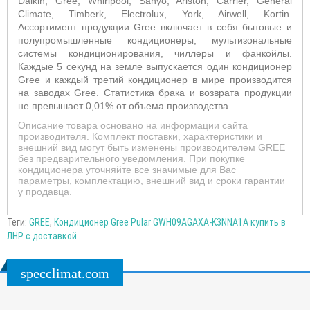
Daikin, Gree, Whirlpool, Sanyo, Ariston, Carrier, General
Climate, Timberk, Electrolux, York, Airwell, Kortin.
Ассортимент продукции Gree включает в себя бытовые и
полупромышленные кондиционеры, мультизональные
системы кондиционирования, чиллеры и фанкойлы.
Каждые 5 секунд на земле выпускается один кондиционер
Gree и каждый третий кондиционер в мире производится
на заводах Gree. Статистика брака и возврата продукции
не превышает 0,01% от объема производства.
Описание товара основано на информации сайта
производителя. Комплект поставки, характеристики и
внешний вид могут быть изменены производителем GREE
без предварительного уведомления. При покупке
кондиционера уточняйте все значимые для Вас
параметры, комплектацию, внешний вид и сроки гарантии
у продавца.
Теги:
GREE
,
Кондиционер Gree Pular GWH09AGAXA-K3NNA1A купить в
ЛНР с доставкой
specclimat.com