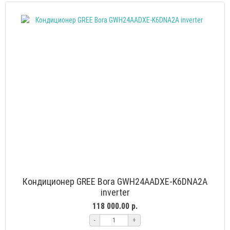
Кондиционер GREE Bora GWH24AADXE-K6DNA2A
inverter
118 000.00 р.
-
+