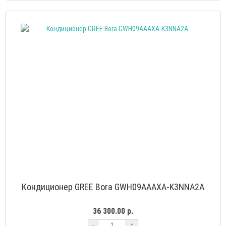
Кондиционер GREE Bora GWH09AAAXA-K3NNA2A
36 300.00 р.
-
+