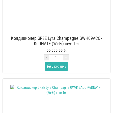
Кондиционер GREE Lyra Champagne GWH09ACC-
K6DNA1F (Wi-Fi) inverter
66 000.00 р.
-
+
В корзину