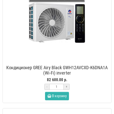
Кондиционер GREE Airy Black GWH12AVCXD-K6DNA1A
(Wi-Fi) inverter
82 600.00 р.
-
+
В корзину