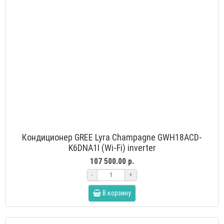
Кондиционер GREE Lyra Champagne GWH18ACD-
K6DNA1I (Wi-Fi) inverter
107 500.00 р.
-
+
В корзину