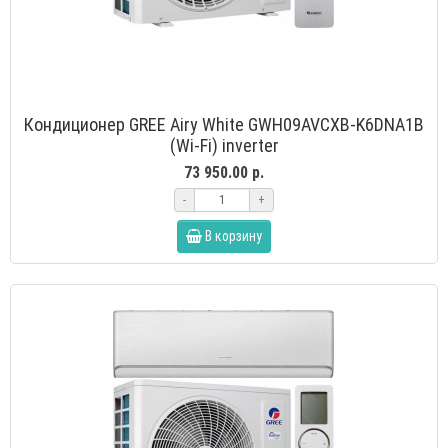
Кондиционер GREE Airy White GWH09AVCXB-K6DNA1B
(Wi-Fi) inverter
73 950.00 р.
-
+
В корзину