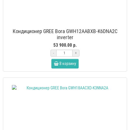
Кондиционер GREE Bora GWH12AABXB-K6DNA2C
inverter
53 900.00 р.
-
+
В корзину