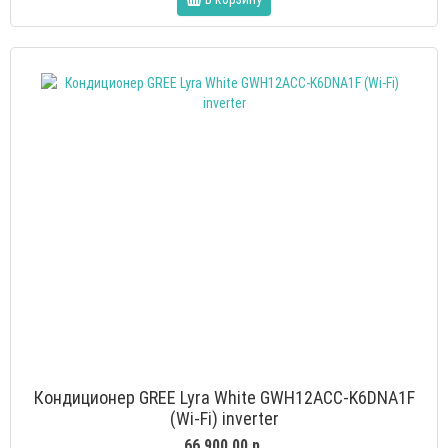
Кондиционер GREE Lyra White GWH12ACC-K6DNA1F
(Wi-Fi) inverter
66 900.00 р.