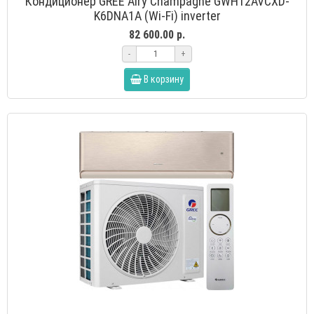
Кондиционер GREE Airy Champagne GWH12AVCXD-
K6DNA1A (Wi-Fi) inverter
82 600.00 р.
-
+
В корзину