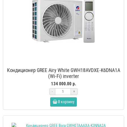
Кондиционер GREE Airy White GWH18AVDXE-K6DNA1A
(Wi-Fi) inverter
134 000.00 р.
-
+
В корзину