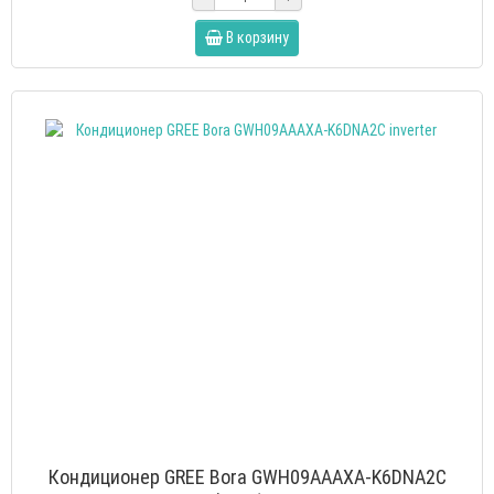
В корзину
Кондиционер GREE Bora GWH09AAAXA-K6DNA2C