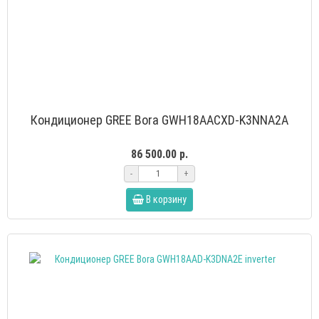
Кондиционер GREE Bora GWH18AACXD-K3NNA2A
86 500.00 р.
-
+
В корзину