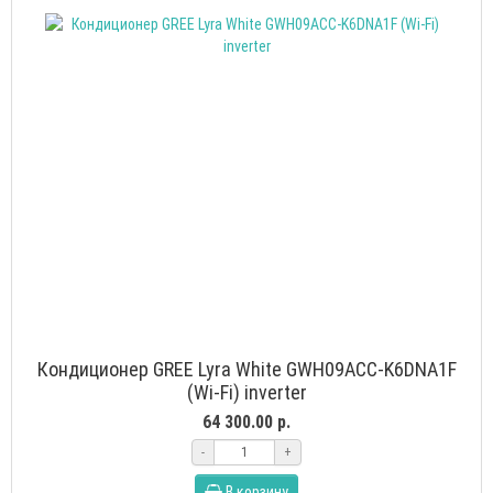
Кондиционер GREE Lyra White GWH09ACC-K6DNA1F
(Wi-Fi) inverter
64 300.00 р.
-
+
В корзину