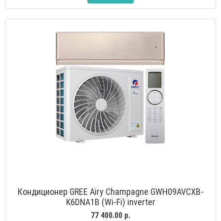
Кондиционер GREE Airy Champagne GWH09AVCXB-
K6DNA1B (Wi-Fi) inverter
77 400.00 р.