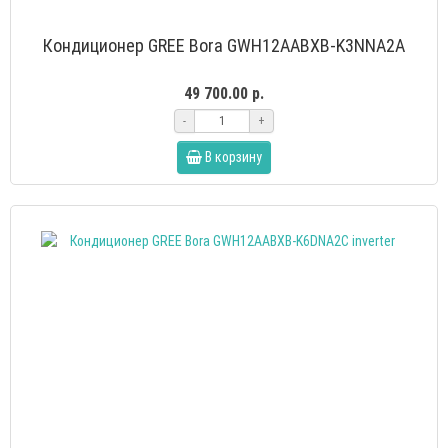
Кондиционер GREE Bora GWH12AABXB-K3NNA2A
49 700.00 р.
-
+
В корзину