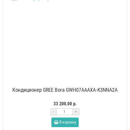
Кондиционер GREE Bora GWH07AAAXA-K3NNA2A
33 200.00 р.
-
+
В корзину