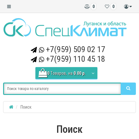
0
0
+7(959) 509 02 17
+7(959) 110 45 18
0
Tоваров,
на
0.00 р.
Поиск
Поиск