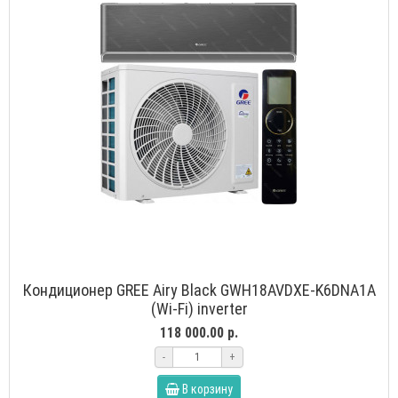
Кондиционер GREE Airy Black GWH18AVDXE-K6DNA1A
(Wi-Fi) inverter
118 000.00 р.
-
+
В корзину