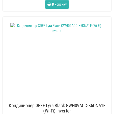
В корзину
Кондиционер GREE Lyra Black GWH09ACC-K6DNA1F
(Wi-Fi) inverter