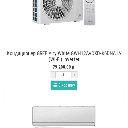
Кондиционер GREE Airy White GWH12AVCXD-K6DNA1A
(Wi-Fi) inverter
79 200.00 р.
-
+
В корзину