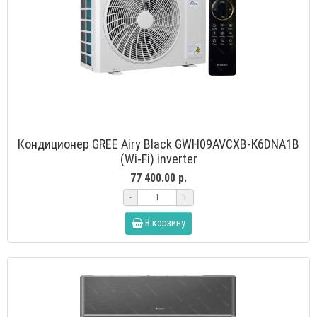
Кондиционер GREE Airy Black GWH09AVCXB-K6DNA1B
(Wi-Fi) inverter
77 400.00 р.
-
+
В корзину