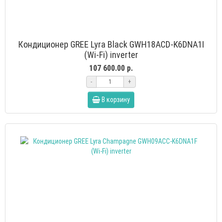
Кондиционер GREE Lyra Black GWH18ACD-K6DNA1I
(Wi-Fi) inverter
107 600.00 р.
-
+
В корзину