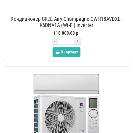
Кондиционер GREE Airy Champagne GWH18AVDXE-
K6DNA1A (Wi-Fi) inverter
118 000.00 р.
-
+
В корзину