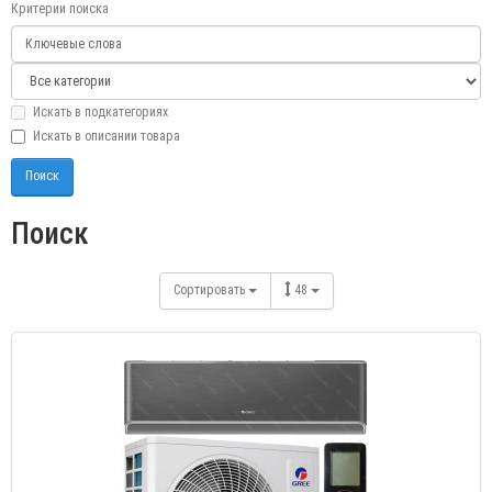
Критерии поиска
Искать в подкатегориях
Искать в описании товара
Поиск
Сортировать
48