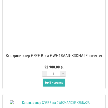
Кондиционер GREE Bora GWH18AAD-K3DNA2E inverter
92 900.00 р.
-
+
В корзину