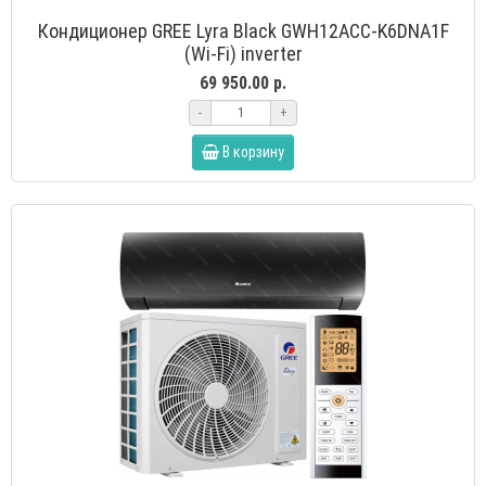
Кондиционер GREE Lyra Black GWH12ACC-K6DNA1F
(Wi-Fi) inverter
69 950.00 р.
-
+
В корзину