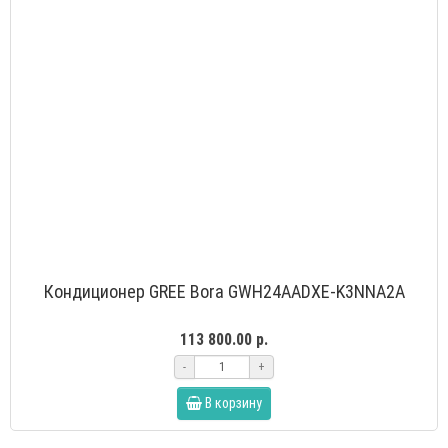
Кондиционер GREE Bora GWH24AADXE-K3NNA2A
113 800.00 р.
-
+
В корзину