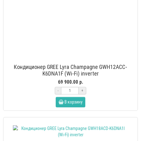
Кондиционер GREE Lyra Champagne GWH12ACC-
K6DNA1F (Wi-Fi) inverter
69 900.00 р.
-
+
В корзину