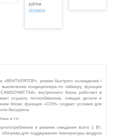
руб/км
уточнить
ока «ВЕНТИЛЯТОР»; режим быстрого охлаждения /
 выключения кондиционера по таймеру; функция
«САМООЧИСТКА» внутреннего блока работает в
жает осушать теплообменник, очищая детали и
ннем блоке; функция «СОН» создает условия для
очти бесшумна.
ных и т.п.
ергопотребление в режиме ожидания всего 1 Вт;
 обогрева для поддержания температуры воздуха