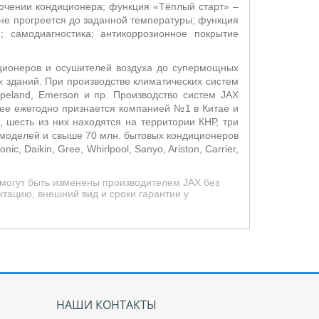
лючении кондиционера; функция «Тёплый старт»
–
 не прогреется до заданной температуры; функция
и;
самодиагностика; антикоррозионное покрытие
ионеров и осушителей воздуха до супермощных
 зданий. При производстве климатических систем
opeland, Emerson и пр. Производство систем
JAX
ree ежегодно признается компанией №1 в Китае и
 шесть из них находятся на территории КНР, три
моделей и свыше 70 млн. бытовых кондиционеров
 Daikin, Gree, Whirlpool, Sanyo, Ariston, Carrier,
 могут быть изменены производителем JAX без
тацию, внешний вид и сроки гарантии у
НАШИ КОНТАКТЫ