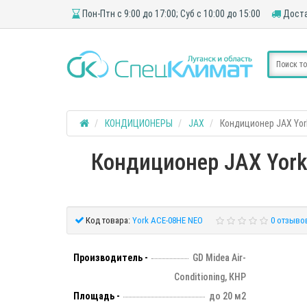
Пон-Птн с 9:00 до 17:00; Суб с 10:00 до 15:00
Доста
КОНДИЦИОНЕРЫ
JAX
Кондиционер JAX Yor
Кондиционер JAX York 
Код товара:
York ACE-08HE NEO
0 отзыво
Производитель -
GD Midea Air-
Conditioning, КНР
Площадь -
до 20 м2