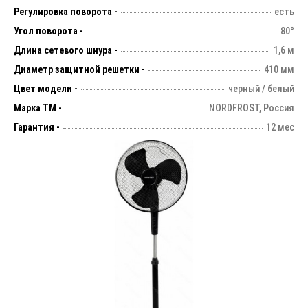
Регулировка поворота -
есть
Угол поворота -
80°
Длина сетевого шнура -
1,6 м
Диаметр защитной решетки -
410 мм
Цвет модели -
черный / белый
Марка ТМ -
NORDFROST, Россия
Гарантия -
12 мес