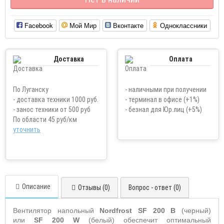
Facebook
Мой Мир
Вконтакте
Одноклассники
Доставка
Оплата
По Луганску
- наличными при получении
- доставка техники 1000 руб.
- терминал в офисе (+1%)
- занос техники от 500 руб
- безнал для Юр.лиц (+5%)
По области 45 руб/км
уточнить
Описание
Отзывы (0)
Вопрос - ответ (0)
Вентилятор
напольный
Nordfrost
SF
200
B
(черный)
или
SF
200 W
(белый)
обеспечит оптимальный