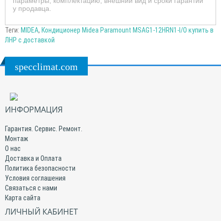
параметры, комплектацию, внешний вид и сроки гарантии
у продавца.
Теги:
MIDEA
,
Кондиционер Midea Paramount MSAG1-12HRN1-I/O купить в
ЛНР с доставкой
specclimat.com
ИНФОРМАЦИЯ
Гарантия. Сервис. Ремонт.
Монтаж
О нас
Доставка и Оплата
Политика безопасности
Условия соглашения
Связаться с нами
Карта сайта
ЛИЧНЫЙ КАБИНЕТ