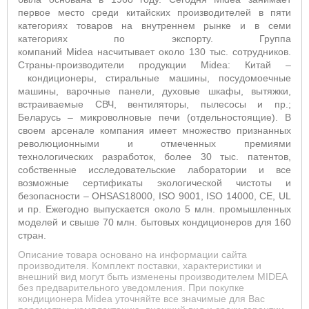
первое место среди китайских производителей в пяти
категориях товаров на внутреннем рынке и в семи
категориях по экспорту. Группа
компаний
Midea
насчитывает около 130 тыс. сотрудников.
Страны-производители продукции
Midea
: Китай –
кондиционеры, стиральные машины, посудомоечные
машины, варочные панели, духовые шкафы, вытяжки,
встраиваемые СВЧ, вентиляторы, пылесосы и пр.;
Беларусь – микроволновые печи (отдельностоящие).
В
своем арсенале компания имеет множество признанных
революционными и отмеченных премиями
технологических разработок, более 30 тыс. патентов,
собственные исследовательские лаборатории и все
возможные сертификаты экологической чистоты и
безопасности – OHSAS18000, ISO 9001, ISO 14000, CE, UL
и пр. Ежегодно выпускается около 5 млн. промышленных
моделей и свыше 70 млн. бытовых кондиционеров для 160
стран.
Описание товара основано на информации сайта
производителя. Комплект поставки, характеристики и
внешний вид могут быть изменены производителем MIDEA
без предварительного уведомления. При покупке
кондиционера Midea уточняйте все значимые для Вас